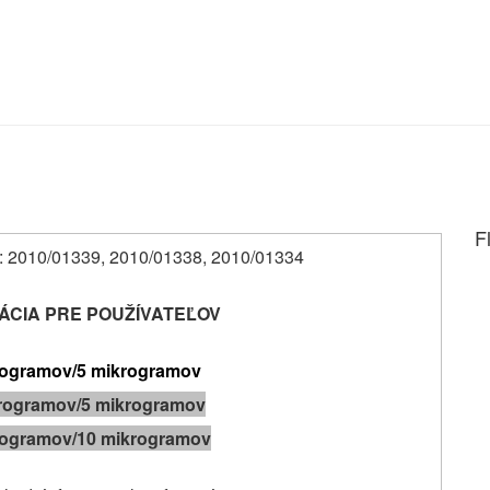
F
. č.: 2010/01339, 2010/01338, 2010/01334
ÁCIA PRE POUŽÍVATEĽOV
rogramov/5 mikrogramov
rogramov/5 mikrogramov
rogramov/10 mikrogramov