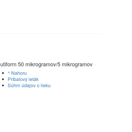
lutiform 50 mikrogramov/5 mikrogramov
^ Nahoru
Príbalový leták
Súhrn údajov o lieku