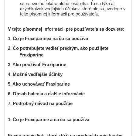
sa na svojho lekára alebo lekárnika. To sa týka aj
akýchkoľvek vedľajších účinkov, ktoré nie sú uvedené v
tejto písomnej informácii pre používateľa.
V tejto písomnej informácii pre používateľa sa dozviete:
1. Čo je
Fraxiparine
a na čo sa používa
2. Čo potrebujete vedieť predtým, ako použijete
Fraxiparine
3. Ako používať
Fraxiparine
4. Možné vedľajšie účinky
5. Ako uchovávať
Fraxiparine
6. Obsah balenia a ďalšie informácie
7. Podrobný návod na použitie
1.
Čo je Fraxiparine a na čo sa používa
Fraxiparine
je liek, ktorý slúži na predchádzanie tvorby