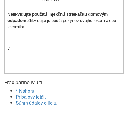
Nelikvidujte použitú injekčnú striekačku domovým
odpadom.
Zlikvidujte ju podľa pokynov svojho lekára alebo
lekárnika.
7
Fraxiparine Multi
^ Nahoru
Príbalový leták
Súhrn údajov o lieku