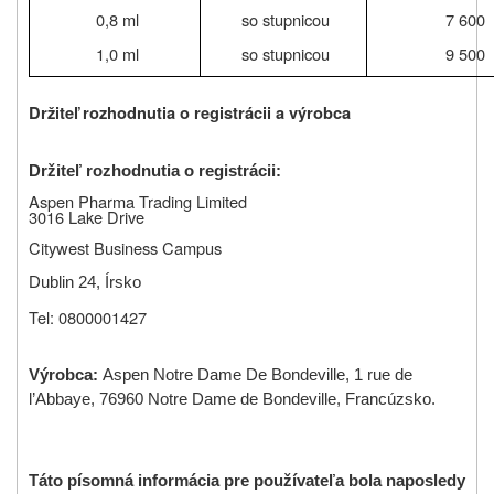
0,8 ml
so stupnicou
7 600
1,0 ml
so stupnicou
9 500
Držiteľ rozhodnutia o registrácii a výrobca
Držiteľ rozhodnutia o registrácii:
Aspen Pharma Trading Limited
3016 Lake Drive
Citywest Business Campus
Dublin 24, Írsko
Tel: 0800001427
Výrobca:
Aspen Notre Dame De Bondeville, 1 rue de
l’Abbaye, 76960 Notre Dame de Bondeville, Francúzsko.
Táto písomná informácia pre používateľa bola naposledy