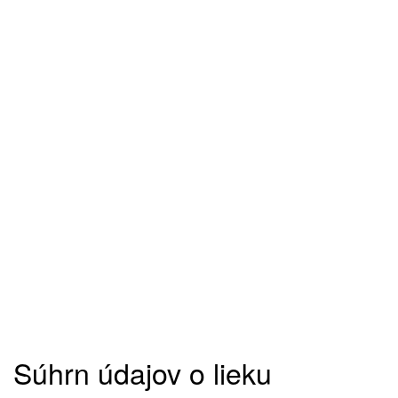
Súhrn údajov o lieku