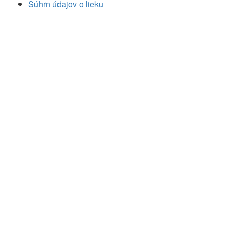
Súhrn údajov o lieku