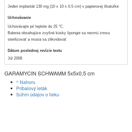
Jeden implantát 130 mg (10 x 10 x 0,5 cm) v papierovej škatuľke
Uchovávanie
Uchovávajte pri teplote do 25 °C.
Balenia obsahujúce zvyšné kúsky špongie sa nesmú znovu
sterilizovať a musia sa zlikvidovať.
Dátum poslednej revízie textu
Júl 2008
GARAMYCIN SCHWAMM 5x5x0,5 cm
^ Nahoru
Príbalový leták
Súhrn údajov o lieku