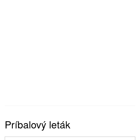
Príbalový leták