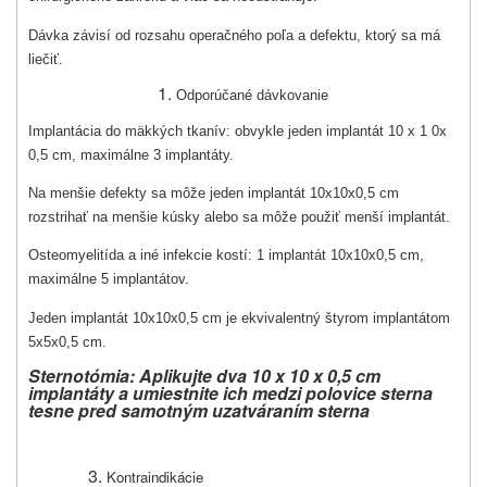
Dávka závisí od rozsahu operačného poľa a defektu, ktorý sa má
liečiť.
Odporúčané dávkovanie
Implantácia do mäkkých tkanív: obvykle jeden implantát 10 x 1 0x
0,5 cm, maximálne 3 im­plantáty.
Na menšie defekty sa môže jeden implantát 10x10x0,5 cm
rozstrihať na menšie kúsky alebo sa môže použiť menší implantát.
Osteomyelitída a iné infekcie kostí: 1 implantát 10x10x0,5 cm,
maximálne 5 implantátov.
Jeden implantát 10x10x0,5 cm je ekvivalentný štyrom implantátom
5x5x0,5 cm.
Sternotómia:
Aplikujte dva 10 x 10 x 0,5 cm
implantáty a umiestnite ich medzi polovice sterna
tesne pred samotným uzatváraním sterna
Kontraindikácie