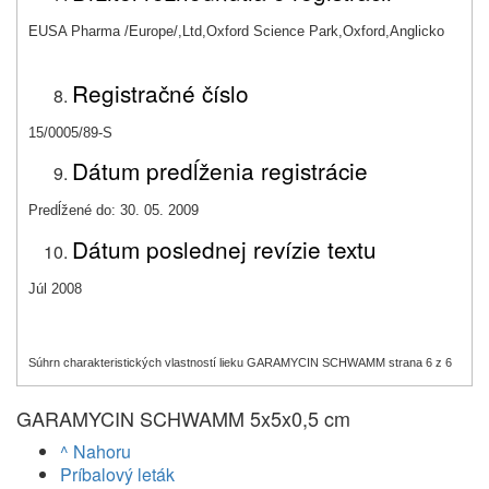
EUSA Pharma /Europe/,Ltd,Oxford Science Park,Oxford,Anglicko
Registračné číslo
15/0005/89-S
Dátum predĺženia registrácie
Predĺžené do: 30. 05. 2009
Dátum poslednej revízie textu
Júl 2008
Súhrn charakteristických vlastností lieku GARAMYCIN SCHWAMM strana 6 z 6
GARAMYCIN SCHWAMM 5x5x0,5 cm
^ Nahoru
Príbalový leták