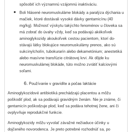
spôsobiť ich významnú vzájomnú inakti­váciu.
Boli hlásené neuromuskulárne blokády a paralýza dýchania u
mačiek, ktoré dostávali vy­soké dávky gentamicínu (40
mg/kg). Možnosť výskytu takýchto fenoménov u človeka sa
má zobrať do úvahy vždy, keď sa podávajú akékoľvek
aminoglykozidy akoukoľvek cestou pacientom, ktorí do­
stávajú látky blokujúce neuromuskulárny prenos, ako sú
sukcinylcholín, tubokurarín alebo dekametónium; anestetiká
alebo masívne transfúzie citrátovej krvi. Ak dôjde ku
neuromuskulárnej blokáde, túto možno zvrátiť kalciovými
soľami.
Používanie v gravidite a počas laktácie
Aminoglykozidové antibiotiká prechádzajú placentou a môžu
poškodiť plod, ak sa podávajú gravidným ženám. Nie je známe, či
gentamicín poškodzuje plod, keď sa podáva tehotnej žene, ani či
ovplyvňuje reprodukčné funkcie.
Aminoglykozidy môžu vyvolať závažné nežiaduce účinky u
dojčeného novorodenca. Je preto potrebné rozhodnúť sa, po