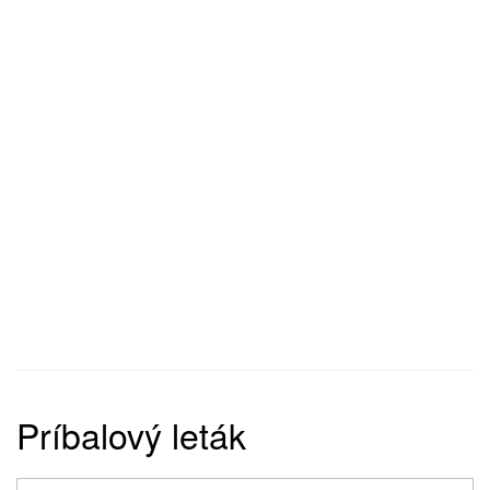
Príbalový leták