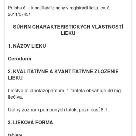
Príloha č. 1 k notifikáciizmeny v registrácii lieku, ev. č.
2011/07431
SÚHRN CHARAKTERISTICKÝCH VLASTNOSTÍ
LIEKU
1. NÁZOV LIEKU
Gerodorm
2. KVALITATÍVNE A KVANTITATÍVNE ZLOŽENIE
LIEKU
Liečivo je cinolazepamum, 1 tableta obsahuje 40 mg
liečiva.
Úplný zoznam pomocných látok, pozri časť 6.1.
3. LIEKOVÁ FORMA
tablety