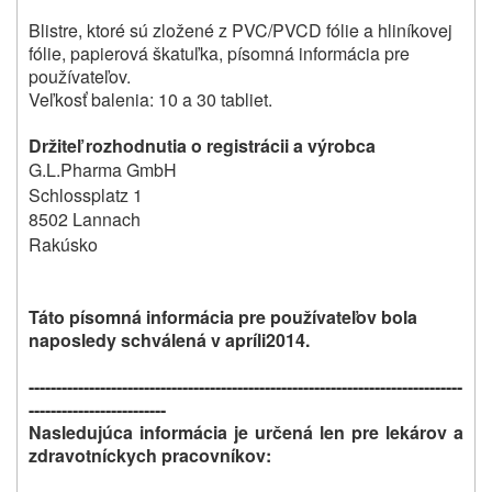
Blistre, ktoré sú zložené z PVC/PVCD fólie a hliníkovej
fólie, papierová škatuľka, písomná informácia pre
používateľov.
Veľkosť balenia: 10 a 30 tabliet.
Držiteľ rozhodnutia o registrácii a výrobca
G.L.Pharma GmbH
Schlossplatz 1
8502 Lannach
Rakúsko
Táto písomná informácia pre používateľov bola
naposledy schválená v apríli
2014.
-------------------------------------------------------------------------------
-------------------------
Nasledujúca informácia je určená len pre lekárov a
zdravotníckych pracovníkov: