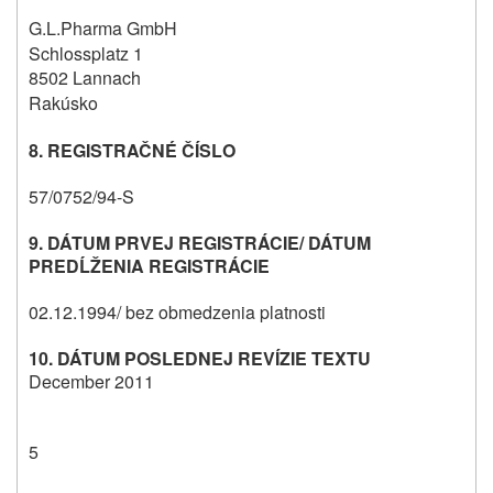
G.L.Pharma GmbH
Schlossplatz 1
8502 Lannach
Rakúsko
8. REGISTRAČNÉ ČÍSLO
57/0752/94-S
9.
DÁTUM PRVEJ REGISTRÁCIE/ DÁTUM
PREDĹŽENIA REGISTRÁCIE
02.12.1994/ bez obmedzenia platnosti
10.
DÁTUM POSLEDNEJ REVÍZIE TEXTU
December 2011
5