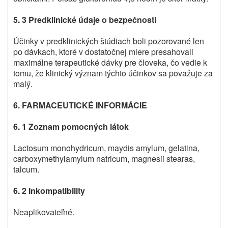
5. 3 Predklinické údaje o bezpečnosti
Účinky v predklinických štúdiach boli pozorované len
po dávkach, ktoré v dostatočnej miere presahovali
maximálne terapeutické dávky pre človeka, čo vedie k
tomu, že klinický význam týchto účinkov sa považuje za
malý.
6. FARMACEUTICKÉ INFORMÁCIE
6. 1 Zoznam pomocných látok
Lactosum monohydricum, maydis amylum, gelatina,
carboxymethylamylum natricum, magnesii stearas,
talcum.
6. 2 Inkompatibility
Neaplikovateľné.