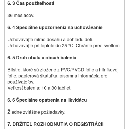
6. 3 Čas použiteľnosti
36 mesiacov.
6. 4 Špeciálne upozornenia na uchovávanie
Uchovávajte mimo dosahu a dohľadu detí.
Uchovávajte pri teplote do 25 °C. Chráňte pred svetlom.
6. 5 Druh obalu a obsah balenia
Blistre, ktoré sú zložené z PVC/PVCD fólie a hliníkovej
fólie, papierová škatuľka, písomná informácia pre
používateľov.
Veľkosť balenia: 10 a 30 tabliet.
6. 6 Špeciálne opatrenia na likvidácu
Žiadne zvláštne požiadavky.
7.
DRŽITEĽ ROZHODNUTIA O REGISTRÁCII