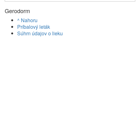
Gerodorm
^ Nahoru
Príbalový leták
Súhrn údajov o lieku