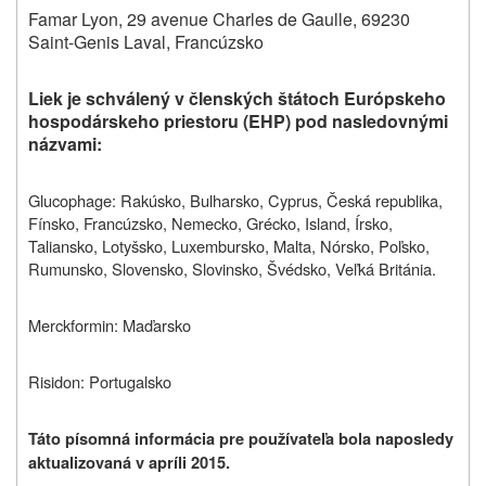
Famar Lyon, 29 avenue Charles de Gaulle, 69230
Saint-Genis Laval, Francúzsko
Liek je schválený v členských štátoch Európskeho
hospodárskeho priestoru (EHP) pod nasledovnými
názvami:
Glucophage: Rakúsko, Bulharsko, Cyprus, Česká republika,
Fínsko, Francúzsko, Nemecko, Grécko, Island, Írsko,
Taliansko, Lotyšsko, Luxembursko, Malta, Nórsko, Poľsko,
Rumunsko, Slovensko, Slovinsko, Švédsko, Veľká Británia.
Merckformin: Maďarsko
Risidon: Portugalsko
Táto písomná informácia pre používateľa bola naposledy
aktualizovaná v apríli 2015.