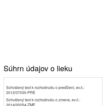
Súhrn údajov o lieku
Schválený text k rozhodnutiu o predĺžení, ev.č.:
2012/07030-PRE
Schválený text k rozhodnutiu o zmene, ev.č.:
2014/00254-ZME