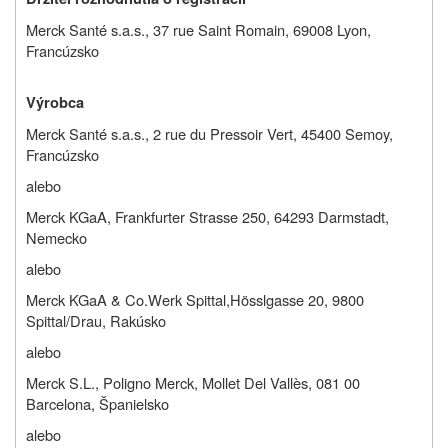
Merck Santé s.a.s., 37 rue Saint Romain, 69008 Lyon,
Francúzsko
Výrobca
Merck Santé s.a.s., 2 rue du Pressoir Vert, 45400 Semoy,
Francúzsko
alebo
Merck KGaA, Frankfurter Strasse 250, 64293 Darmstadt,
Nemecko
alebo
Merck KGaA & Co.Werk Spittal,
Hösslgasse 20,
9800
Spittal/Drau, Rakúsko
alebo
Merck S.L., Poligno Merck, Mollet Del Vallès, 081 00
Barcelona, Španielsko
alebo