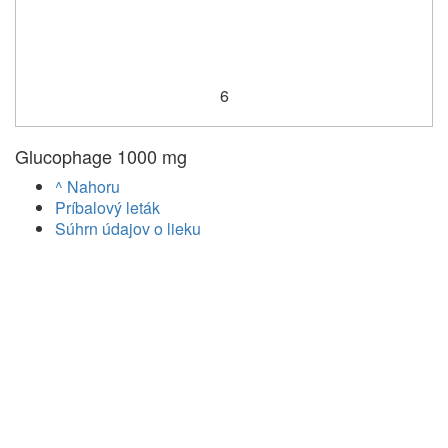
6
Glucophage 1000 mg
^ Nahoru
Príbalový leták
Súhrn údajov o lieku