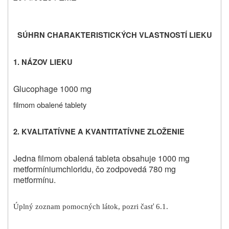
SÚHRN CHARAKTERISTICKÝCH VLASTNOSTÍ LIEKU
1. NÁZOV LIEKU
Glucophage 1000 mg
filmom obalené tablety
2. KVALITATÍVNE A KVANTITATÍVNE ZLOŽENIE
Jedna filmom obalená tableta obsahuje 1000 mg
metformíniumchloridu, čo zodpovedá 780 mg
metformínu.
Úplný zoznam pomocných látok, pozri časť 6.1.