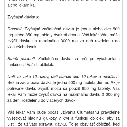
alebo lekárnika.
Zvyčajná dávka je:
Dospelí
: Zvyčajná začiatočná dávka je jedna alebo dve 500
mg alebo 850 mg tablety dvakrát denne. Váš lekár Vám môže
zvýšiť dávku na maximálne 3000 mg za deň rozdelenú do
viacerých dávok.
Starší pacienti:
Začiatočná dávka sa určí po vyšetreniach
funkčnosti Vašich obličiek.
Deti vo veku 10 rokov, deti staršie ako 10 rokov a mladiství
:
Bežná začiatočná dávka je jedna 500 mg tableta denne. Ak je
potrebné dávku zvýšiť, môžu sa použiť 850 mg tablety. Váš
lekár Vám môže zvýšiť dávku na maximálnu dávku 2 000 mg
za deň, rozdelenú do viacerých dávok.
Váš lekár Vám bude počas užívania Glumetsanu pravidelne
vyšetrovať hladinu glukózy v krvi a funkciu obličiek, aby sa
uistil, že užívate správnu dávku. To je obzvlášť dôležité, keď