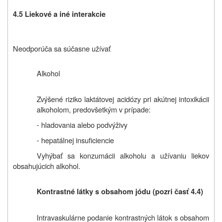
4.5
Liekové a iné interakcie
Neodporúča sa súčasne užívať
Alkohol
Zvýšené riziko laktátovej acidózy pri akútnej intoxikácii
alkoholom, predovšetkým v prípade:
- hladovania alebo podvýživy
- hepatálnej insuficiencie
Vyhýbať sa konzumácii alkoholu a užívaniu liekov
obsahujúcich alkohol.
Kontrastné látky s obsahom jódu (pozri časť 4.4)
Intravaskulárne podanie kontrastných látok s obsahom