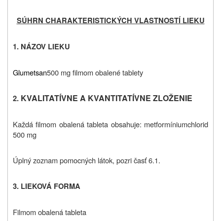
SÚHRN CHARAKTERISTICKÝCH VLASTNOSTÍ LIEKU
1.
NÁZOV LIEKU
Glumetsan
500 mg filmom obalené tablety
KVALITATÍVNE A KVANTITATÍVNE ZLOŽENIE
2.
Každá filmom obalená tableta obsahuje: metformíniumchlorid
500 mg
Úplný zoznam pomocných látok, pozri časť 6.1.
3.
LIEKOVÁ FORMA
Filmom obalená tableta