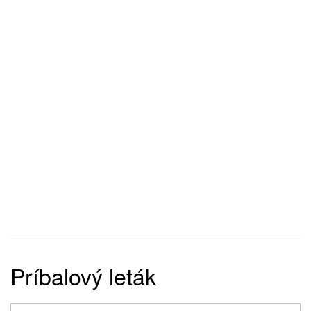
Príbalový leták