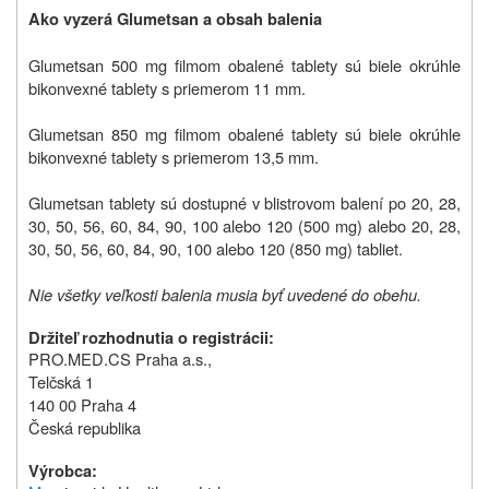
Ako vyzerá Glumetsan a obsah balenia
Glumetsan 500 mg filmom obalené tablety sú biele okrúhle
bikonvexné tablety s priemerom 11 mm.
Glumetsan 850 mg filmom obalené tablety sú biele okrúhle
bikonvexné tablety s priemerom 13,5 mm.
Glumetsan tablety sú dostupné v blistrovom balení po 20, 28,
30, 50, 56, 60, 84, 90, 100 alebo 120 (500 mg) alebo 20, 28,
30, 50, 56, 60, 84, 90, 100 alebo 120 (850 mg) tabliet.
Nie všetky veľkosti balenia musia byť uvedené do obehu.
Držiteľ rozhodnutia o registrácii
:
PRO.MED.CS Praha a.s.,
Telčská 1
140 00 Praha 4
Česká republika
Výrobca
: