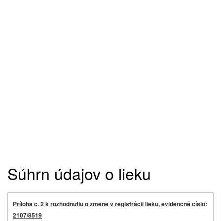
Súhrn údajov o lieku
Príloha č. 2 k rozhodnutiu o zmene v registrácii lieku, evidenčné číslo:
2107/8519