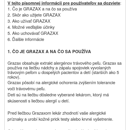
:
V tejto písomnej informácii pre používateľov sa dozviete
1. Čo je GRAZAX a na čo sa používa
2. Skôr ako užijete GRAZAX
3. Ako užívať GRAZAX
4. Možné vedľajšie účinky
5. Ako uchovávať GRAZAX
6. Ďalšie informácie
1.
ČO JE GRAZAX A NA ČO SA POUŽÍVA
Grazax obsahuje e
xtrakt alergénov trávového peľu. Grazax sa
používa na liečbu nádchy a zápalu spojoviek vyvolaných
trávovým peľom u dospelých pacientov a detí (starších ako 5
rokov).
Grazax pôsobí na alergické ochorenia zvýšením tolerancie
voči trávovému peľu.
Deti sú na liečbu dôsledne vyberané lekárom, ktorý má
skúsenosti s liečbou alergií u detí.
Pred liečbou Grazaxom lekár zhodnotí vaše alergické
príznaky a urobí kožné prick testy alebo krvné vyšetrenie.