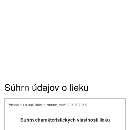
Súhrn údajov o lieku
Príloha č.1 k notifikácii o zmene, ev.č.: 2013/07915
Súhrn charakteristických vlastností lieku