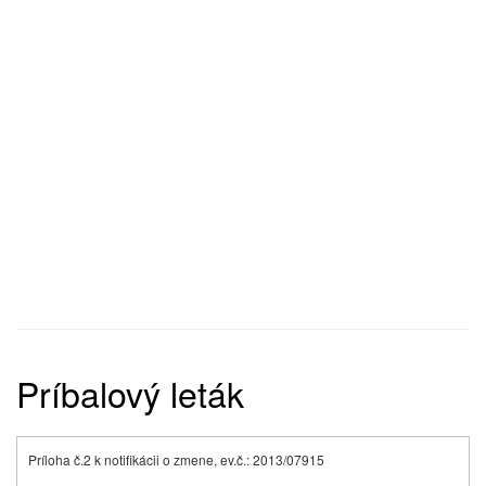
Príbalový leták
Príloha č.2 k notifikácii o zmene, ev.č.: 2013/07915