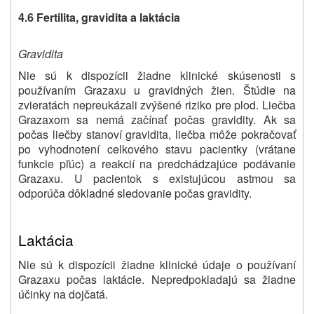
4.6 Fertilita, gravidita a laktácia
Gravidita
Nie sú k dispozícii žiadne klinické skúsenosti s
používaním Grazaxu u gravidných žien. Štúdie na
zvieratách nepreukázali zvýšené riziko pre plod. Liečba
Grazaxom sa nemá začínať počas gravidity. Ak sa
počas liečby stanoví gravidita, liečba môže pokračovať
po vyhodnotení celkového stavu pacientky (vrátane
funkcie pľúc) a reakcií na predchádzajúce podávanie
Grazaxu. U pacientok s existujúcou astmou sa
odporúča dôkladné sledovanie počas gravidity.
Laktácia
Nie sú k dispozícii žiadne klinické údaje o používaní
Grazaxu počas laktácie. Nepredpokladajú sa žiadne
účinky na dojčatá.