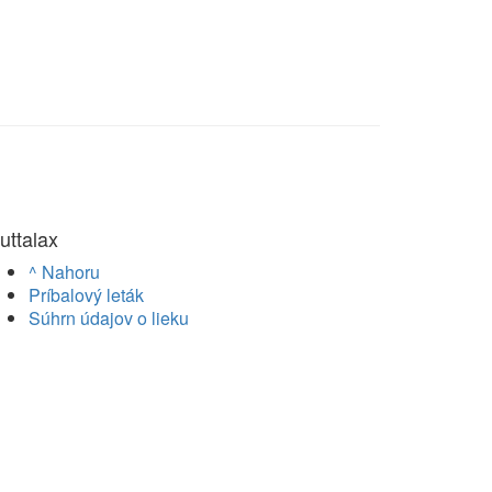
uttalax
^ Nahoru
Príbalový leták
Súhrn údajov o lieku