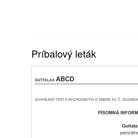
Príbalový leták
ABCD
GUTTALAX
SCHVÁLENÝ TEXT K ROZHODNUTIU O
ZMENE
, EV. Č. 2011/0624
PÍSOMNÁ INFORM
Guttala
peroráln