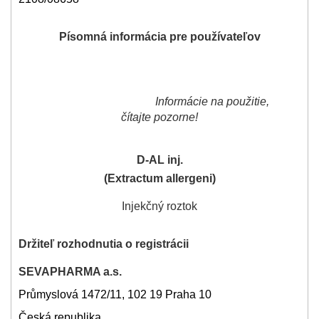
Písomná informácia pre používateľov
Informácie na použitie,
čítajte pozorne!
D-AL inj.
(Extractum allergeni)
Injekčný roztok
Držiteľ rozhodnutia o registrácii
SEVAPHARMA a.s.
Průmyslová 1472/11, 102 19 Praha 10
Česká republika