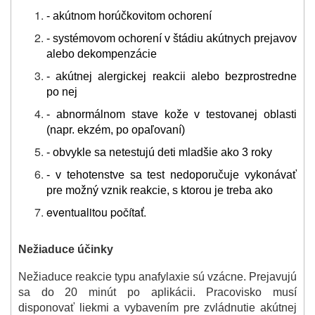
- akútnom horúčkovitom ochorení
- systémovom ochorení v štádiu akútnych prejavov
alebo dekompenzácie
- akútnej alergickej reakcii alebo bezprostredne
po nej
- abnormálnom stave kože v testovanej oblasti
(napr. ekzém, po opaľovaní)
- obvykle sa netestujú deti mladšie ako 3 roky
- v tehotenstve sa test nedoporučuje vykonávať
pre možný vznik reakcie, s ktorou je treba ako
eventualitou počítať.
Nežiaduce účinky
Nežiaduce reakcie typu anafylaxie sú vzácne. Prejavujú
sa do 20 minút po aplikácii. Pracovisko musí
disponovať liekmi a vybavením pre zvládnutie akútnej