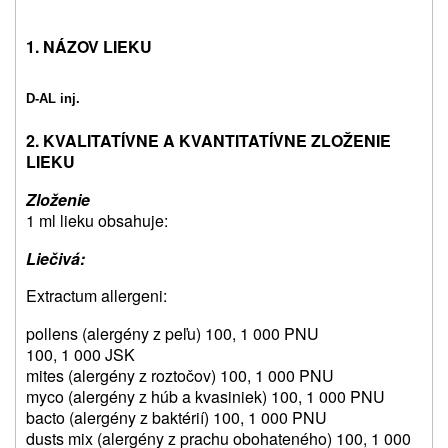
1. NÁZOV LIEKU
D-AL inj.
2. KVALITATÍVNE A KVANTITATÍVNE ZLOŽENIE
LIEKU
Zloženie
1 ml lieku obsahuje:
Liečivá:
Extractum allergeni:
pollens (alergény z peľu) 100, 1 000 PNU
100, 1 000 JSK
mites (alergény z roztočov) 100, 1 000 PNU
myco (alergény z húb a kvasiniek) 100, 1 000 PNU
bacto (alergény z baktérií) 100, 1 000 PNU
dusts mix (alergény z prachu obohateného) 100, 1 000