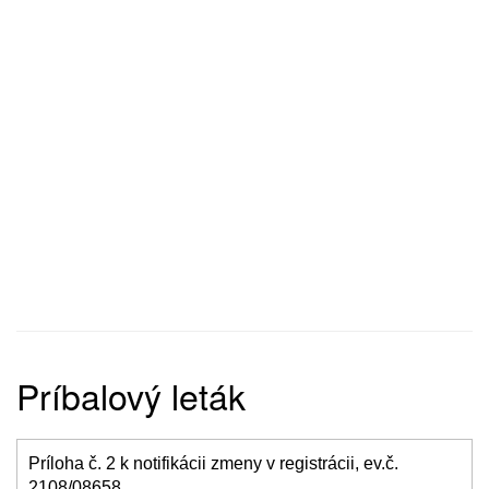
Príbalový leták
Príloha č. 2 k notifikácii zmeny v registrácii, ev.č.
2108/08658