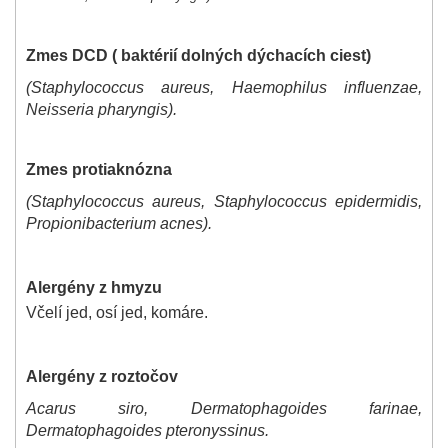
Zmes DCD ( baktérií dolných dýchacích ciest)
(Staphylococcus aureus, Haemophilus influenzae,
Neisseria pharyngis).
Zmes protiaknózna
(Staphylococcus aureus, Staphylococcus epidermidis,
Propionibacterium acnes).
Alergény z hmyzu
Včelí jed, osí jed, komáre.
Alergény z roztočov
Acarus siro, Dermatophagoides farinae,
Dermatophagoides pteronyssinus.