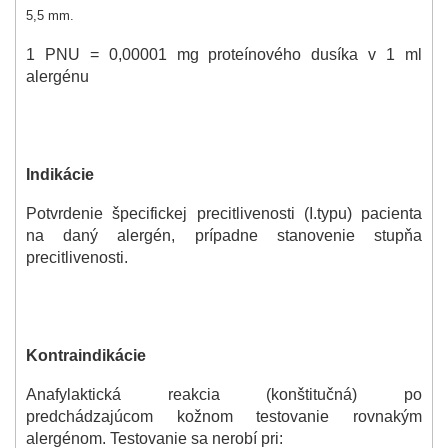
5,5 mm.
1 PNU = 0,00001 mg proteínového dusíka v 1 ml
alergénu
Indikácie
Potvrdenie špecifickej precitlivenosti (I.typu) pacienta
na daný alergén, prípadne stanovenie stupňa
precitlivenosti.
Kontraindikácie
Anafylaktická reakcia (konštitučná) po
predchádzajúcom kožnom testovanie rovnakým
alergénom. Testovanie sa nerobí pri: