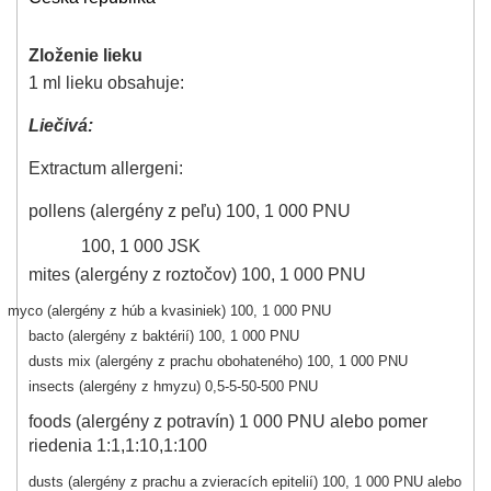
Zloženie lieku
1 ml lieku obsahuje:
Liečivá:
Extractum allergeni:
pollens (alergény z peľu) 100, 1 000 PNU
100, 1 000 JSK
mites (alergény z roztočov) 100, 1 000 PNU
myco (alergény z húb a kvasiniek) 100, 1 000 PNU
bacto (alergény z baktérií) 100, 1 000 PNU
dusts mix (alergény z prachu obohateného) 100, 1 000 PNU
insects (alergény z hmyzu) 0,5-5-50-500 PNU
foods (alergény z potravín) 1 000 PNU alebo pomer
riedenia 1:1,1:10,1:100
dusts (alergény z prachu a zvieracích epitelií) 100, 1 000 PNU alebo