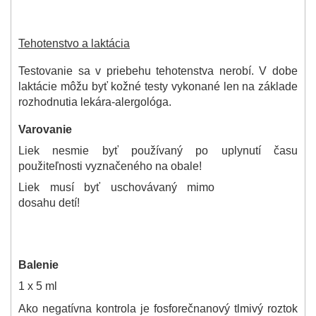
Tehotenstvo a laktácia
Testovanie sa v priebehu tehotenstva nerobí. V dobe
laktácie môžu byť kožné testy vykonané len na základe
rozhodnutia lekára-alergológa.
Varovanie
Liek nesmie byť používaný po uplynutí času
použiteľnosti vyznačeného na obale!
Liek musí byť uschovávaný mimo
dosahu detí!
Balenie
1 x 5 ml
Ako negatívna kontrola je fosforečnanový tlmivý roztok