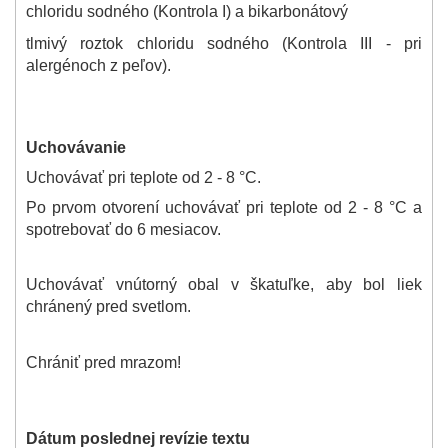
chloridu sodného (Kontrola I) a bikarbonátový
tlmivý roztok chloridu sodného (Kontrola III - pri
alergénoch z peľov).
Uchovávanie
Uchovávať pri teplote od 2 - 8 °C.
Po prvom otvorení uchovávať pri teplote od 2 - 8 °C a
spotrebovať do 6 mesiacov.
Uchovávať vnútorný obal v škatuľke, aby bol liek
chránený pred svetlom.
Chrániť pred mrazom!
Dátum poslednej revízie textu