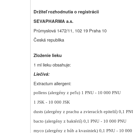
Držiteľ rozhodnutia o registrácii
SEVAPHARMA a.s.
Průmyslová 1472/11, 102 19 Praha 10
Česká republika
Zloženie lieku
1 ml lieku obsahuje:
Liečivá:
Extractum allergeni:
pollens (alergény z peľu) 1 PNU - 10 000 PNU
1 JSK - 10 000 JSK
dusts (alergény z prachu a zvieracích epitelií) 0,1 
bacto (alergény z baktérií) 0,1 PNU - 10 000 PNU
myco (alergény z húb a kvasiniek) 0,1 PNU - 10 00