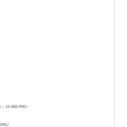
PNU - 10 000 PNU
0 PNU