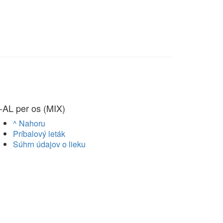
-AL per os (MIX)
^ Nahoru
Príbalový leták
Súhrn údajov o lieku