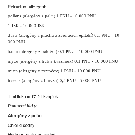
Extractum allergeni:
pollens (alergény z peľu) 1 PNU - 10 000 PNU
1 JSK - 10 000 JSK
dusts (alergény z prachu a zvieracích epitelií) 0,1 PNU - 10
000 PNU
bacto (alergény z baktérií) 0,1 PNU - 10 000 PNU
myco (alergény z húb a kvasiniek) 0,1 PNU - 10 000 PNU
mites (alergény z roztočov) 1 PNU - 10 000 PNU
insects (alergény z hmyzu) 0,5 PNU ‑ 5 000 PNU
1 ml lieku = 17-21 kvapiek.
Pomocné látky:
Alergény z peľu:
Chlorid sodný
Hydrogenuhličitan sodný