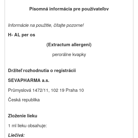
Písomná informácia pre používateľov
Informácie na použitie, čítajte pozorne!
H- AL per os
(Extractum allergeni)
perorálne kvapky
Držiteľ rozhodnutia o registrácii
SEVAPHARMA a.s.
Průmyslová 1472/11, 102 19 Praha 10
Česká republika
Zloženie lieku
1 ml lieku obsahuje:
Liečivá: