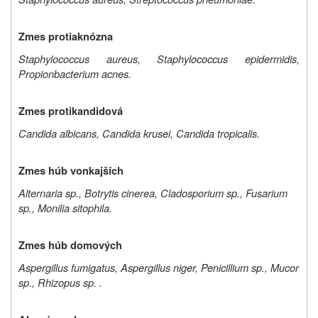
Zmes protiaknózna
Staphylococcus aureus, Staphylococcus epidermidis,
Propionbacterium acnes.
Zmes protikandidová
Candida albicans, Candida krusei, Candida tropicalis.
Zmes húb vonkajších
Alternaria sp., Botrytis cinerea, Cladosporium sp., Fusarium
sp., Monilia sitophila.
Zmes húb domových
Aspergillus fumigatus, Aspergillus niger, Penicillium sp., Mucor
sp., Rhizopus sp. .