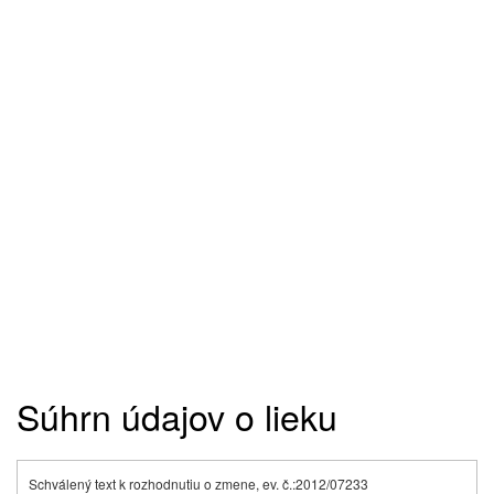
Súhrn údajov o lieku
Schválený text k rozhodnutiu o zmene, ev. č.:2012/07233