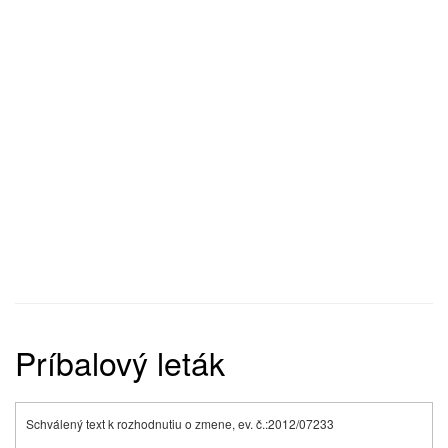
Príbalový leták
Schválený text k rozhodnutiu o zmene, ev. č.:2012/07233