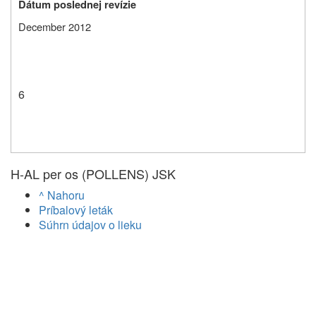
Dátum poslednej revízie
December 2012
6
H-AL per os (POLLENS) JSK
^ Nahoru
Príbalový leták
Súhrn údajov o lieku