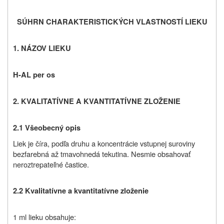
SÚHRN CHARAKTERISTICKÝCH VLASTNOSTÍ LIEKU
1. NÁZOV LIEKU
H-AL per os
2. KVALITATÍVNE A KVANTITATÍVNE ZLOŽENIE
2.1 Všeobecný opis
Liek je číra, podľa druhu a koncentrácie vstupnej suroviny
bezfarebná až tmavohnedá tekutina. Nesmie obsahovať
neroztrepateľné častice.
2.2 Kvalitatívne a kvantitatívne zloženie
1 ml lieku obsahuje: