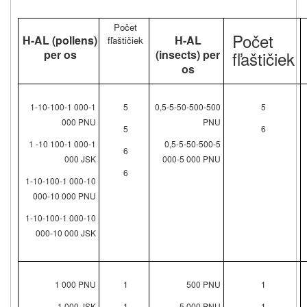
Počet
Počet
H-AL (pollens)
H-AL
fľaštičiek
per os
(insects) per
fľaštičiek
os
1-10-100-1 000-1
5
0,5-5-50-500-500
5
000 PNU
PNU
5
6
1 -10 100-1 000-1
0,5-5-50-500‑5
6
000 JSK
000‑5 000 PNU
6
1-10-100-1 000-10
000-10 000 PNU
1-10-100-1 000-10
000‑10 000 JSK
1 000 PNU
1
500 PNU
1
1 000 JSK
1
5 000 PNU
1