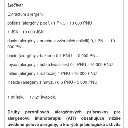
Liečivá:
Extractum allergeni:
pollens (alergény z peľu) 1 PNU - 10 000 PNU
1 JSK - 10 000 JSK
dusts (alergény z prachu a zvieracích epitelií) 0,1 PNU - 10
000 PNU
bacto (alergény z baktérií) 0,1 PNU - 10 000 PNU
myco (alergény z húb a kvasiniek) 0,1 PNU - 10 000 PNU
mites (alergény z roztočov) 1 PNU - 10 000 PNU
insects (alergény z hmyzu) 0,5 PNU ‑ 5 000 PNU
1 ml lieku = 17-21 kvapiek.
Druhy perorálnych alergénových prípravkov pre
alergénovú imunoterapiu (AIT) obsahujúce nižšie
uvedené peľové alergény, u ktorých je biologická aktivita