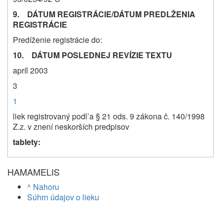
9. DÁTUM REGISTRÁCIE/DÁTUM PREDLŽENIA
REGISTRÁCIE
Predíženie registrácie do:
10. DÁTUM POSLEDNEJ REVÍZIE TEXTU
apríl 2003
3
1
liek registrovaný podl’a § 21 ods. 9 zákona č. 140/1998
Z.z. v znení neskorších predpisov
tablety:
HAMAMELIS
^ Nahoru
Súhrn údajov o lieku