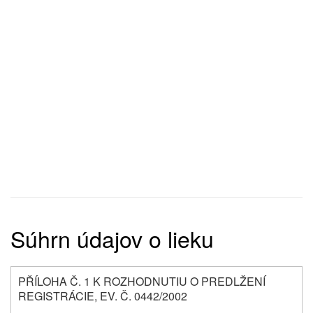
Súhrn údajov o lieku
PŘÍLOHA Č. 1 K ROZHODNUTIU O PREDLŽENÍ
REGISTRÁCIE, EV. Č. 0442/2002