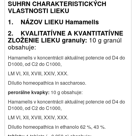
SUHRN CHARAKTERISTICKÝCH
VLASTNOSTI LIEKU
1. NÁZOV LIEKU Hamamelis
2. KVALITATÍVNE A KVANTITATÍVNE
10 g granúl
ZLOŽENIE LIEKU granuly:
obsahuje:
Hamamelis v koncentrácii aktuálnej potencie od D4 do
D1000, od C2 do C1000,
LM VI, XII, XVIII, XXIV, XXX.
Dilutio homeopathica in saccharoso.
perorálne kvapky:
10 g obsahuje:
Hamamelis v koncentrácii aktuálnej potencie od D4 do
D1000, od C2 do C1000,
LM VI, XII, XVIII, XXIV, XXX.
Dilutio homeopathica in ethanolo 62 %, 43 %.