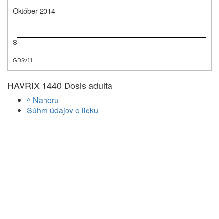
Október 2014
8
GDSv11
HAVRIX 1440 Dosis adulta
^ Nahoru
Súhrn údajov o lieku