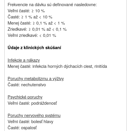
Frekvencie na dávku sú definované nasledovne:
Veľmi časté: ≥ 10 %
Časté: ≥ 1 % až < 10 %
Menej časté: ≥ 0,1 % až < 1 %
Zriedkavé: ≥ 0,01 % až < 0,1 %
Veľmi zriedkavé: < 0,01 %
Údaje z klinických skúšaní
Infekcie a nákazy
Menej časté: infekcia horných dýchacích ciest, rinitída
Poruchy metabolizmu a výživy
Časté: nechutenstvo
Psychické poruchy
Veľmi časté: podráždenosť
Poruchy nervového systému
Veľmi časté: bolesť hlavy
Časté: ospalosť