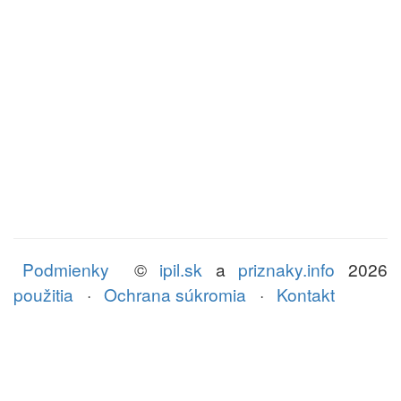
Podmienky
©
ipil.sk
a
priznaky.info
2026
použitia
·
Ochrana súkromia
·
Kontakt