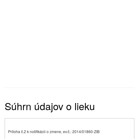
Súhrn údajov o lieku
Príloha č.2 k notifikácii o zmene, ev.č.: 2014/01860-ZIB