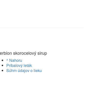
erbion skorocelový sirup
^ Nahoru
Príbalový leták
Súhrn údajov o lieku