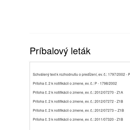
Príbalový leták
Schválený text k rozhodnutiu o predĺžení, ev. č.: 1797/2002 -
Príloha č. 2 k notifikácii o zmene, ev. č.: P - 1798/2002
Príloha č. 2 k notifikácii o zmene, ev. č.: 2012/07270 - Z1A
Príloha č. 2 k notifikácii o zmene, ev. č.: 2012/07272 - Z1B
Príloha č. 2 k notifikácii o zmene, ev. č.: 2012/07273 – Z1B
Príloha č. 3 k notifikácii o zmene, ev. č.: 2011/07320 - Z1B