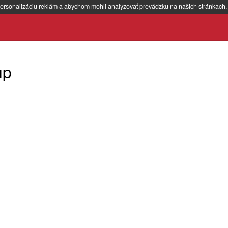
ersonalizáciu reklám a abychom mohli analyzovať prevádzku na našich stránkach
up