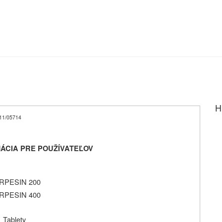
H
11/05714
ÁCIA PRE POUŽÍVATEĽOV
RPESIN 200
RPESIN 400
Tablety