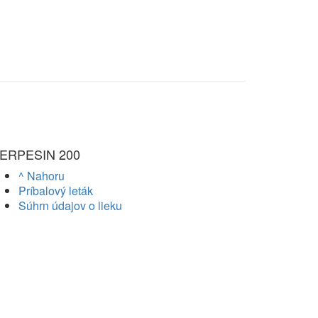
ERPESIN 200
^ Nahoru
Príbalový leták
Súhrn údajov o lieku