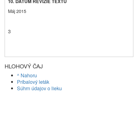
10. DÁTUM REVÍZIE TEXTU
Máj
2015
3
HLOHOVÝ ČAJ
^ Nahoru
Príbalový leták
Súhrn údajov o lieku