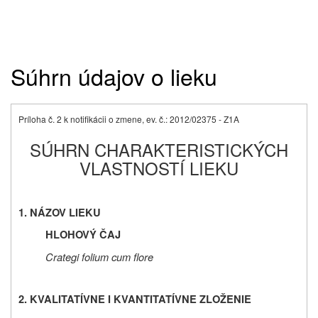
Súhrn údajov o lieku
Príloha č. 2 k notifikácii o zmene, ev. č.: 2012/02375 - Z1A
SÚHRN CHARAKTERISTICKÝCH
VLASTNOSTÍ LIEKU
1. NÁZOV LIEKU
HLOHOVÝ ČAJ
Crategi folium cum flore
2. KVALITATÍVNE I KVANTITATÍVNE ZLOŽENIE