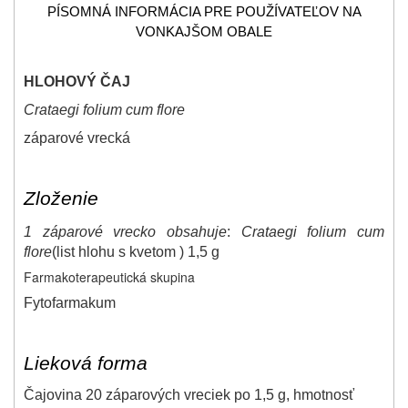
PÍSOMNÁ INFORMÁCIA PRE POUŽÍVATEĽOV NA
VONKAJŠOM OBALE
HLOHOVÝ ČAJ
Crataegi folium cum flore
záparové vrecká
Zloženie
1 záparové vrecko obsahuje
:
Crataegi folium cum
flore
(list hlohu s kvetom ) 1,5 g
Farmakoterapeutická skupina
Fytofarmakum
Lieková forma
Čajovina 20 záparových vreciek po 1,5 g, hmotnosť