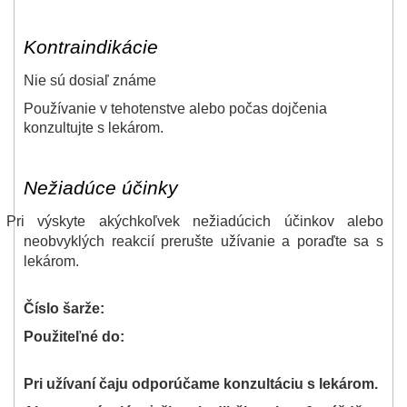
Kontraindikácie
N
ie sú dosiaľ známe
Používanie v tehotenstve alebo počas dojčenia
konzultujte s lekárom.
Nežiadúce účinky
Pri výskyte akýchkoľvek nežiadúcich účinkov alebo
neobvyklých reakcií prerušte užívanie a poraďte sa s
lekárom.
Číslo šarže:
Použiteľné do:
Pri užívaní čaju odporúčame konzultáciu s lekárom.