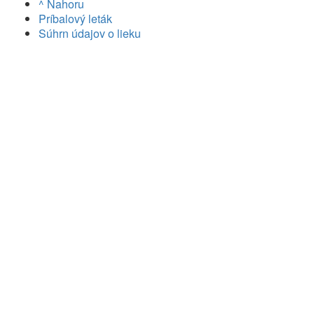
^ Nahoru
Príbalový leták
Súhrn údajov o lieku