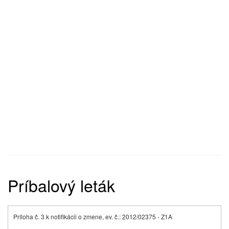
Príbalový leták
Príloha č. 3 k notifikácii o zmene, ev. č.: 2012/02375 - Z1A