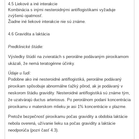
4.5 Liekové a iné interakcie
Kombinácia s inými nesteroidnými antiflogistikami vyžaduje
zvýšenú opatrnosť.
Žiadne iné liekové interakcie nie sú známe.
4.6 Gravidita a laktácia
Predklinické štúdie:
Výsledky štúdií na zvieratách s perorálne podávaným piroxikamom
ukázali, že nemá teratogénne účinky.
Údaje u ľudí:
Podobne ako iné nesteroidné antiflogistiká, perorálne podávaný
piroxikam spôsobuje abnormálne ťažký pôrod, ak je podávaný v
neskorom štádiu gravidity. Nesteroidné antiflogistiká sú známe tým,
že uzatvárajú ductus arteriosus. Po perorálnom podaní koncentrácia
piroxikamu v materskom mlieku je asi 1% koncentrácie v plazme.
Pretože bezpečnosť piroxikamu počas gravidity a obdobia laktácie
nebola overená, užívanie lieku sa počas gravidity a laktácie
neodporúča (pozri časť 4.3).