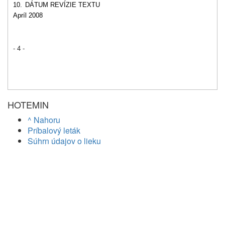
10.
DÁTUM REVÍZIE TEXTU
Apríl 2008
- 4 -
HOTEMIN
^ Nahoru
Príbalový leták
Súhrn údajov o lieku