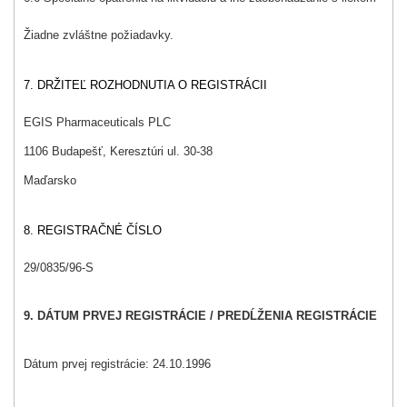
Žiadne zvláštne požiadavky.
7. DRŽITEĽ ROZHODNUTIA O REGISTRÁCII
EGIS Pharmaceuticals PLC
1106 Budapešť, Keresztúri ul. 30-38
Maďarsko
8. REGISTRAČNÉ ČÍSLO
29/0835/96-S
9. DÁTUM PRVEJ REGISTRÁCIE / PREDĹŽENIA REGISTRÁCIE
Dátum prvej registrácie: 24.10.1996