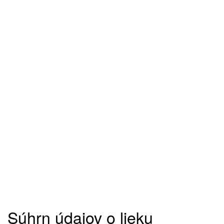
Súhrn údajov o lieku