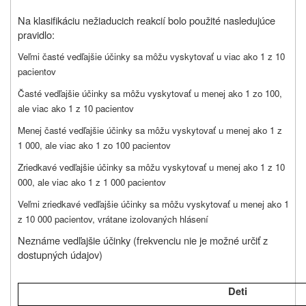
Na klasifikáciu nežiaducich reakcií bolo použité nasledujúce
pravidlo:
Veľmi časté vedľajšie účinky sa môžu vyskytovať u viac ako 1 z 10
pacientov
Časté vedľajšie účinky sa môžu vyskytovať u menej ako 1 zo 100,
ale viac ako 1 z 10 pacientov
Menej časté vedľajšie účinky sa môžu vyskytovať u menej ako 1 z
1 000, ale viac ako 1 zo 100 pacientov
Zriedkavé vedľajšie účinky sa môžu vyskytovať u menej ako 1 z 10
000, ale viac ako 1 z 1 000 pacientov
Veľmi zriedkavé vedľajšie účinky sa môžu vyskytovať u menej ako 1
z 10 000 pacientov, vrátane izolovaných hlásení
Neznáme vedľajšie účinky (frekvenciu nie je možné určiť z
dostupných údajov)
Deti