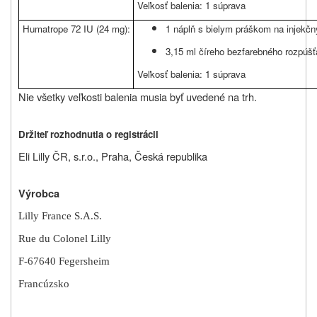
Veľkosť balenia: 1 súprava
Humatrope 72 IU (24 mg):
1 náplň s bielym práškom na injekčn
3,15 ml číreho bezfarebného rozpúšť
Veľkosť balenia: 1 súprava
Nie všetky veľkosti balenia musia byť uvedené na trh.
Držiteľ rozhodnutia o registrácii
Eli Lilly ČR, s.r.o., Praha, Česká republika
Výrobca
Lilly France S.A.S.
Rue du Colonel Lilly
F-67640 Fegersheim
Francúzsko