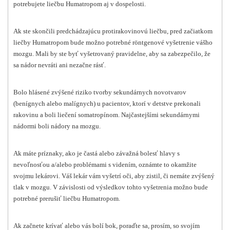
potrebujete liečbu Humatropom aj v dospelosti.
Ak ste skončili predchádzajúcu protirakovinovú liečbu, pred začiatkom
liečby Humatropom bude možno potrebné röntgenové vyšetrenie vášho
mozgu. Mali by ste byť vyšetrovaný pravidelne, aby sa zabezpečilo, že
sa nádor nevráti ani nezačne rásť.
Bolo hlásené zvýšené riziko tvorby sekundárnych novotvarov
(benígnych alebo malígnych) u pacientov, ktorí v detstve prekonali
rakovinu a boli liečení somatropínom. Najčastejšími sekundárnymi
nádormi boli nádory na mozgu.
Ak máte príznaky, ako je častá alebo závažná bolesť hlavy s
nevoľnosťou a/alebo problémami s videním, oznámte to okamžite
svojmu lekárovi. Váš lekár vám vyšetrí oči, aby zistil, či nemáte zvýšený
tlak v mozgu. V závislosti od výsledkov tohto vyšetrenia možno bude
potrebné prerušiť liečbu Humatropom.
Ak začnete krívať alebo vás bolí bok, poraďte sa, prosím, so svojím