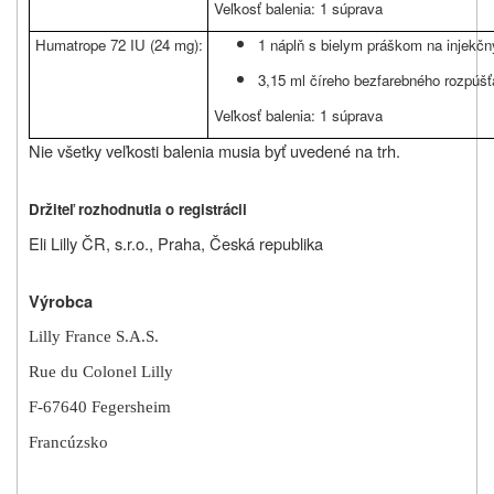
Veľkosť balenia: 1 súprava
Humatrope 72 IU (24 mg):
1 náplň s bielym práškom na injekčn
3,15 ml číreho bezfarebného rozpúšť
Veľkosť balenia: 1 súprava
Nie všetky veľkosti balenia musia byť uvedené na trh.
Držiteľ rozhodnutia o registrácii
Eli Lilly ČR, s.r.o., Praha, Česká republika
Výrobca
Lilly France S.A.S.
Rue du Colonel Lilly
F-67640 Fegersheim
Francúzsko