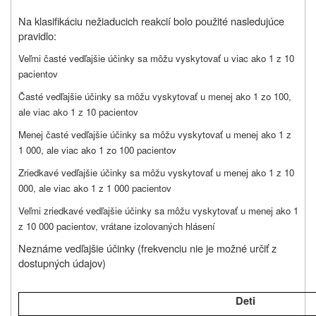
Na klasifikáciu nežiaducich reakcií bolo použité nasledujúce
pravidlo:
Veľmi časté vedľajšie účinky sa môžu vyskytovať u viac ako 1 z 10
pacientov
Časté vedľajšie účinky sa môžu vyskytovať u menej ako 1 zo 100,
ale viac ako 1 z 10 pacientov
Menej časté vedľajšie účinky sa môžu vyskytovať u menej ako 1 z
1 000, ale viac ako 1 zo 100 pacientov
Zriedkavé vedľajšie účinky sa môžu vyskytovať u menej ako 1 z 10
000, ale viac ako 1 z 1 000 pacientov
Veľmi zriedkavé vedľajšie účinky sa môžu vyskytovať u menej ako 1
z 10 000 pacientov, vrátane izolovaných hlásení
Neznáme vedľajšie účinky (frekvenciu nie je možné určiť z
dostupných údajov)
Deti