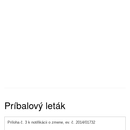
Príbalový leták
Príloha č. 3 k notifikácii o zmene, ev. č. 2014/01732