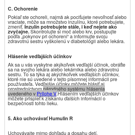
C. Ochorenie
Pokiaľ ste ochoreli, najmä ak pociťujete nevoľnosť alebo
vraciate, môže sa množstvo inzulínu, ktoré potrebujete,
zmeniť.
Inzulín potrebujete stále, i keď nejete ako
zvyčajne.
Skontrolujte si moč alebo krv, postupujte
podľa „pokynov pri ochorení“ a informujte svoju
zdravotnú sestru vyškolenú v diabetológii alebo lekára.
Hlásenie vedľajších účinkov
Ak sa u vás vyskytne akýkoľvek vedľajší účinok, obráťte
sa na svojho lekára alebo lekárnika alebo zdravotnú
sestru. To sa týka aj akýchkoľvek vedľajších účinkov,
ktoré nie sú uvedené v tejto písomnej informácii pre
používateľa. Vedľajšie účinky môžete hlásiť aj
prostredníctvom
národného systému hlásenia
uvedeného v
Prílohe V
.
Hlásením vedľajších účinkov
môžete prispieť k získaniu ďalších informácií o
bezpečnosti tohto lieku.
5. Ako uchovávať Humulin R
Uchovávajte mimo dohľadu a dosahu detí.