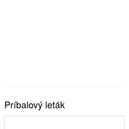
Príbalový leták