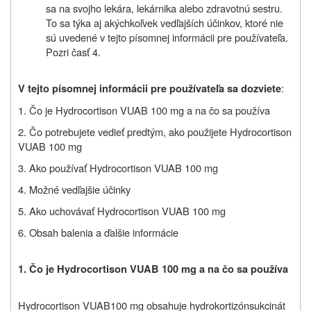
sa na svojho lekára, lekárnika alebo zdravotnú sestru.
To sa týka aj akýchkoľvek vedľajších účinkov, ktoré nie
sú uvedené v tejto písomnej informácii pre používateľa.
Pozri časť 4.
:
V tejto písomnej informácii pre používateľa sa dozviete
1. Čo je Hydrocortison VUAB 100 mg a na čo sa používa
2. Čo potrebujete vedieť predtým, ako použijete Hydrocortison
VUAB 100 mg
3. Ako používať Hydrocortison VUAB 100 mg
4. Možné vedľajšie účinky
5. Ako uchovávať Hydrocortison VUAB 100 mg
6. Obsah balenia a ďalšie informácie
1. Č
o je
H
ydrocortison VUAB 100 mg a na čo sa používa
Hydrocortison VUAB100 mg obsahuje hydrokortizónsukcinát