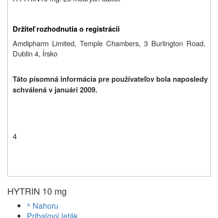
Držiteľ rozhodnutia o registrácii
Amdipharm Limited, Temple Chambers, 3 Burlington Road,
Dublin 4, Írsko
Táto písomná informácia pre používateľov bola naposledy
schválená v januári 2009.
4
HYTRIN 10 mg
^ Nahoru
Príbalový leták