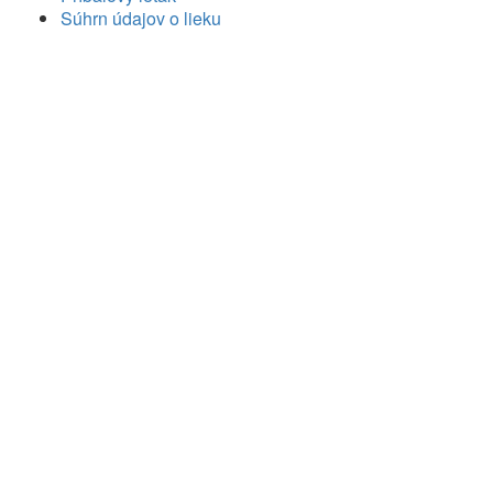
Súhrn údajov o lieku