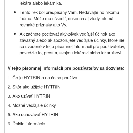
lekára alebo lekárnika.
Tento liek bol predpísaný Vám. Nedávajte ho nikomu
inému. Môže mu uškodiť, dokonca aj vtedy, ak má
rovnaké príznaky ako Vy.
Ak začnete pociťovať akýkoľvek vedľajší účinok ako
závažný alebo ak spozorujete vedľajšie účinky, ktoré nie
sú uvedené v tejto písomnej informácii pre používateľov,
povedzte to, prosím, svojmu lekárovi alebo lekárnikovi.
:
V tejto písomnej informácií pre používateľov sa dozviete
1. Čo je HYTRIN a na čo sa používa
2. Skôr ako užijete HYTRIN
3. Ako užívať HYTRIN
4. Možné vedľajšie účinky
5. Ako uchovávať HYTRIN
6. Ďalšie informácie