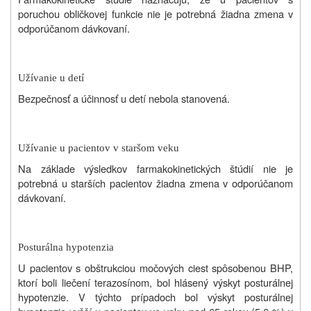
poruchou obličkovej funkcie nie je potrebná žiadna zmena v
odporúčanom dávkovaní.
Užívanie u detí
Bezpečnosť a účinnosť u detí nebola stanovená.
Užívanie u pacientov v staršom veku
Na základe výsledkov farmakokinetických štúdií nie je
potrebná u starších pacientov žiadna zmena v odporúčanom
dávkovaní.
Posturálna hypotenzia
U pacientov s obštrukciou močových ciest spôsobenou BHP,
ktorí boli liečení terazosínom, bol hlásený výskyt posturálnej
hypotenzie. V týchto prípadoch bol výskyt posturálnej