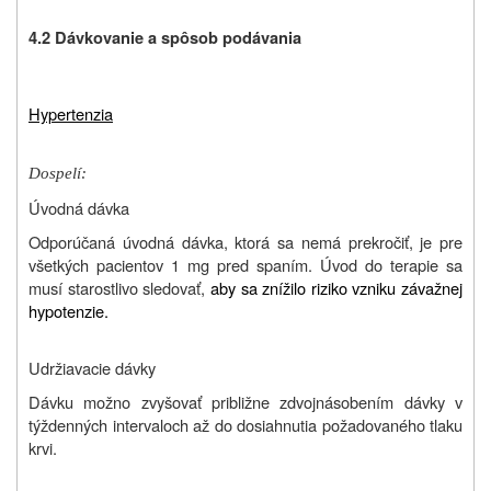
4.2 Dávkovanie a spôsob podávania
Hypertenzia
Dospelí:
Úvodná dávka
Odporúčaná úvodná dávka, ktorá sa nemá prekročiť, je pre
všetkých pacientov 1 mg pred spaním. Úvod do terapie sa
musí starostlivo sledovať,
aby sa znížilo riziko vzniku závažnej
hypotenzie.
Udržiavacie dávky
Dávku možno zvyšovať približne zdvojnásobením dávky v
týždenných intervaloch až do dosiahnutia požadovaného tlaku
krvi.