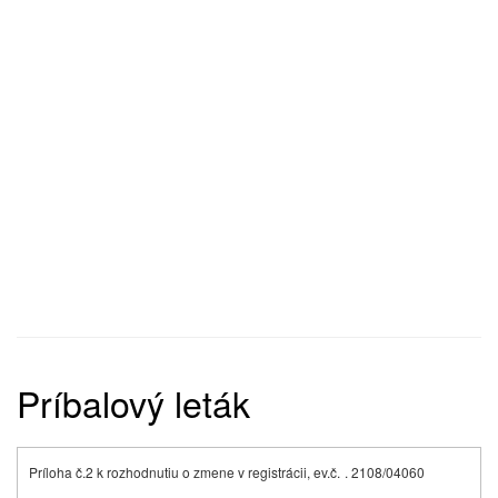
Príbalový leták
Príloha č.2 k rozhodnutiu o zmene v registrácii, ev.č.
. 2108/04060