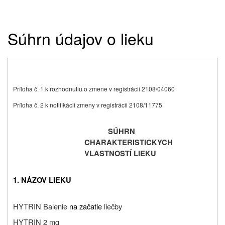
Súhrn údajov o lieku
Príloha č. 1 k rozhodnutiu o zmene v registrácii 2108/04060
Príloha č. 2 k notifikácii zmeny v registrácii 2108/11775
SÚHRN
CHARAKTERISTICKYCH
VLASTNOSTÍ LIEKU
1. NÁZOV LIEKU
HYTRIN Balenie
na začatie
liečby
HYTRIN 2 mg