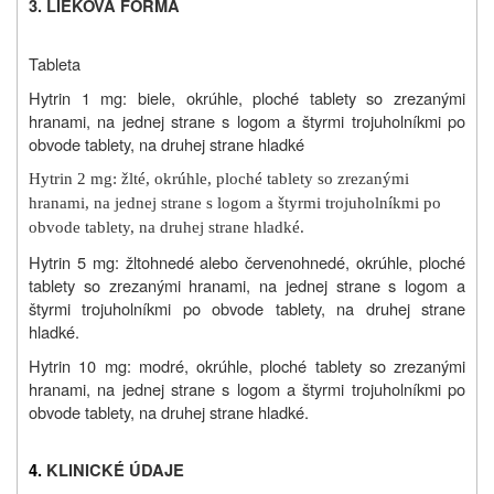
3.
LIEKOVÁ FORMA
Tableta
Hytrin 1 mg:
biele, okrúhle, ploché tablety so zrezanými
hranami, na jednej strane s logom a štyrmi trojuholníkmi po
obvode tablety, na druhej strane hladké
Hytrin 2 mg: žlté, okrúhle, ploché tablety so zrezanými
hranami, na jednej strane s logom a štyrmi trojuholníkmi po
obvode tablety, na druhej strane hladké.
Hytrin 5 mg:
žltohnedé alebo červenohnedé, okrúhle, ploché
tablety so zrezanými hranami, na jednej strane s logom a
štyrmi trojuholníkmi po obvode tablety, na druhej strane
hladké.
Hytrin 10 mg: modré, okrúhle, ploché tablety so zrezanými
hranami, na jednej strane s logom a štyrmi trojuholníkmi po
obvode tablety, na druhej strane hladké.
4.
KLINICKÉ ÚDAJE