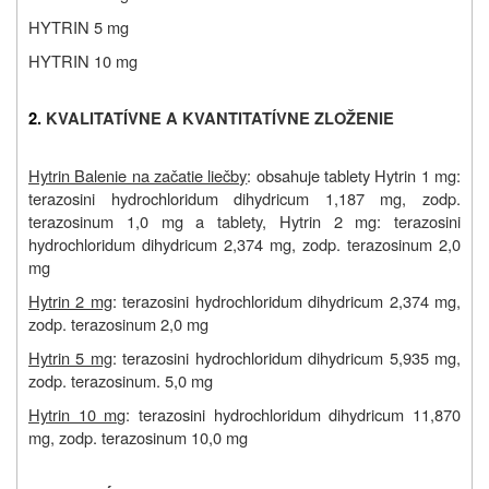
HYTRIN 5 mg
HYTRIN 10 mg
2.
KVALITATÍVNE A KVANTITATÍVNE ZLOŽENIE
Hytrin Balenie na začatie liečby
: obsahuje tablety Hytrin 1 mg:
terazosini hydrochloridum dihydricum 1,187 mg, zodp.
terazosinum 1,0 mg a tablety, Hytrin 2 mg: terazosini
hydrochloridum dihydricum 2,374 mg, zodp. terazosinum 2,0
mg
Hytrin 2 mg
: terazosini hydrochloridum dihydricum 2,374 mg,
zodp. terazosinum 2,0 mg
Hytrin 5 mg
: terazosini hydrochloridum dihydricum 5,935 mg,
zodp. terazosinum. 5,0 mg
Hytrin 10 mg
: terazosini hydrochloridum dihydricum 11,870
mg, zodp. terazosinum 10,0 mg