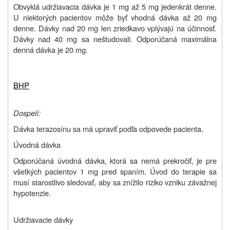
Obvyklá udržiavacia dávka je 1 mg až 5 mg jedenkrát denne.
U niektorých pacientov môže byť vhodná dávka až 20 mg
denne. Dávky nad 20 mg len zriedkavo vplývajú na účinnosť.
Dávky nad 40 mg sa neštudovali. Odporúčaná maximálna
denná dávka je 20 mg.
BHP
Dospelí:
Dávka terazosínu sa má upraviť podľa odpovede pacienta.
Úvodná dávka
Odporúčaná úvodná dávka, ktorá sa nemá prekročiť, je pre
všetkých pacientov 1 mg pred spaním. Úvod do terapie sa
musí starostlivo sledovať, aby sa znížilo riziko vzniku závažnej
hypotenzie.
Udržiavacie dávky