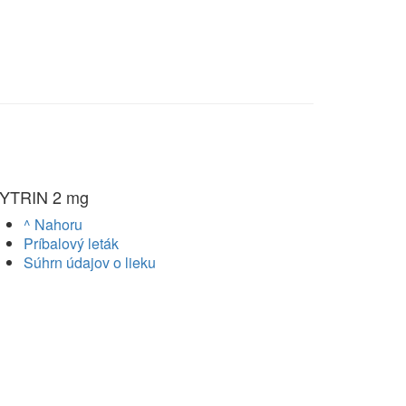
YTRIN 2 mg
^ Nahoru
Príbalový leták
Súhrn údajov o lieku