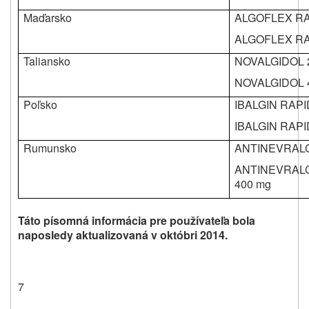
Maďarsko
ALGOFLEX RAP
ALGOFLEX RA
Taliansko
NOVALGIDOL 
NOVALGIDOL 
Poľsko
IBALGIN RAPI
IBALGIN RAP
Rumunsko
ANTINEVRALG
ANTINEVRAL
400 mg
Táto písomná informácia pre používateľa bola
naposledy aktualizovaná v októbri 2014.
7