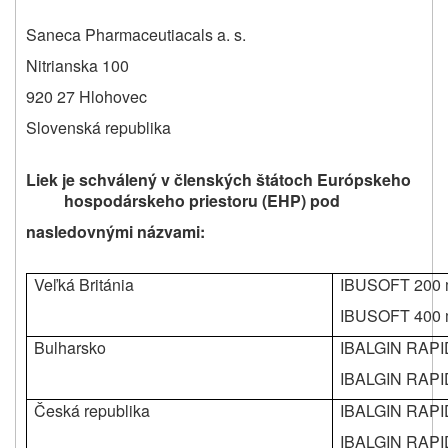
Saneca Pharmaceutiacals a. s.
Nitrianska 100
920 27 Hlohovec
Slovenská republika
Liek je schválený v členských štátoch Európskeho
hospodárskeho priestoru (EHP) pod
nasledovnými názvami:
Veľká Británia
IBUSOFT 200
IBUSOFT 400
Bulharsko
IBALGIN RAPI
IBALGIN RAPI
Česká republika
IBALGIN RAP
IBALGIN RAP