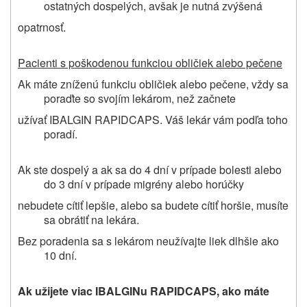
ostatných dospelých, avšak je nutná zvýšená
opatrnosť.
Pacienti s poškodenou funkciou obličiek alebo pečene
Ak máte zníženú funkciu obličiek alebo pečene, vždy sa
poraďte so svojím lekárom, než začnete
užívať
IBALGIN RAPIDCAPS
. Váš lekár vám podľa toho
poradí.
Ak ste dospelý a ak sa do 4 dní v prípade bolesti alebo
do 3 dní v prípade
migrény alebo horúčky
nebudete cítiť lepšie
, alebo sa budete cítiť horšie
, musíte
sa obrátiť na lekára.
Bez poradenia sa s lekárom neužívajte liek dlhšie ako
10 dní.
Ak užijete viac IBALGINu RAPIDCAPS, ako máte