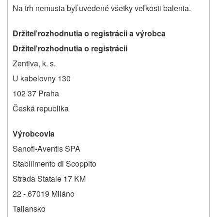
Na trh nemusia byť uvedené všetky veľkosti balenia.
Držiteľ rozhodnutia o registrácii a výrobca
Držiteľ rozhodnutia o registrácii
Zentiva, k. s.
U kabelovny 130
102 37 Praha
Česká republika
Výrobcovia
Sanofi-Aventis SPA
Stabilimento di Scoppito
Strada Statale 17 KM
22 - 67019 Miláno
Taliansko