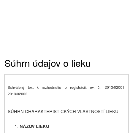
Súhrn údajov o lieku
Schválený text k rozhodnutiu o registrácii, ev. č.:
2013/02001;
2013/02002
SÚHRN CHARAKTERISTICKÝCH VLASTNOSTÍ LIEKU
NÁZOV LIEKU