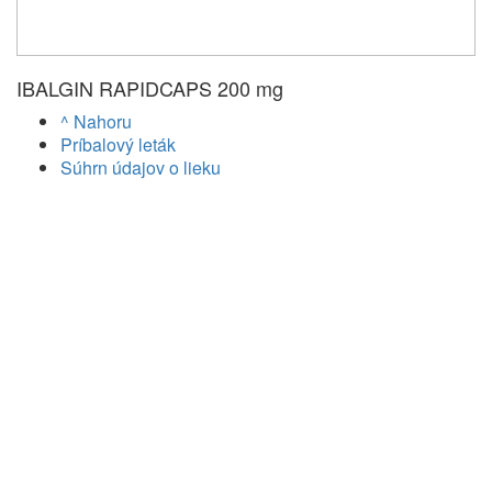
IBALGIN RAPIDCAPS 200 mg
^ Nahoru
Príbalový leták
Súhrn údajov o lieku