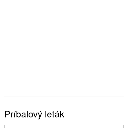
Príbalový leták