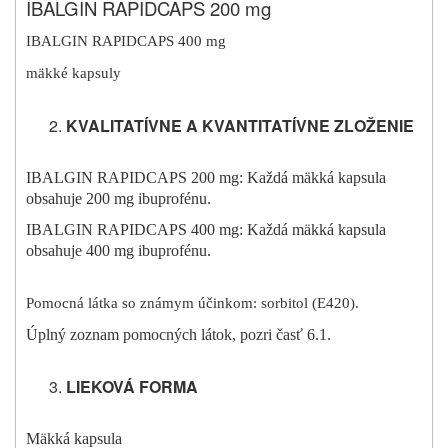
IBALGIN RAPIDCAPS 200 mg
IBALGIN RAPIDCAPS 400 mg
mäkké kapsuly
KVALITATÍVNE A KVANTITATÍVNE ZLOŽENIE
IBALGIN RAPIDCAPS 200 mg: Každá mäkká kapsula
obsahuje 200 mg ibuprofénu.
IBALGIN RAPIDCAPS 400 mg: Každá mäkká kapsula
obsahuje 400 mg ibuprofénu.
Pomocná látka so známym účinkom: sorbitol (E420).
Úplný zoznam pomocných látok, pozri časť 6.1.
LIEKOVÁ FORMA
Mäkká kapsula