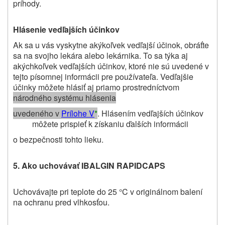
príhody.
Hlásenie vedľajších účinkov
Ak sa u vás vyskytne akýkoľvek vedľajší účinok, obráťte
sa na svojho lekára alebo lekárnika. To sa týka aj
akýchkoľvek vedľajších účinkov, ktoré nie sú uvedené v
tejto písomnej informácii pre používateľa. Vedľajšie
účinky môžete hlásiť aj priamo prostredníctvom
národného systému hlásenia
uvedeného v
Prílohe V
*
. Hlásením vedľajších účinkov
môžete prispieť k získaniu ďalších informácii
o bezpečnosti tohto lieku.
5. Ako uchovávať IBALGIN RAPIDCAPS
Uchovávajte pri teplote do 25 °C v originálnom balení
na ochranu pred vlhkosťou.