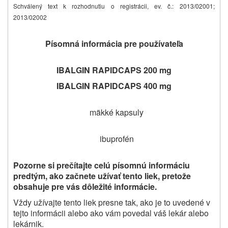
Schválený text k rozhodnutiu o registrácii, ev. č.:
2013/02001;
2013/02002
Písomná informácia pre používateľa
IBALGIN RAPIDCAPS 200 mg
IBALGIN RAPIDCAPS 400 mg
mäkké kapsuly
ibuprofén
Pozorne si prečítajte
celú písomnú informáciu
predtým, ako začnete užívať tento liek, pretože
obsahuje pre vás dôležité informácie.
Vždy užívajte tento liek presne tak, ako je to uvedené v
tejto informácii alebo ako vám povedal váš lekár alebo
lekárnik.