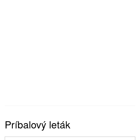
Príbalový leták