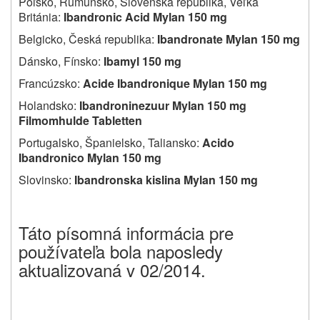
Poľsko, Rumunsko, Slovenská republika, Veľká
Británia:
Ibandronic Acid Mylan 150 mg
Belgicko, Česká republika:
Ibandronate Mylan 150 mg
Dánsko, Fínsko:
Ibamyl 150 mg
Francúzsko:
Acide Ibandronique Mylan 150 mg
Holandsko:
Ibandroninezuur Mylan 150 mg
Filmomhulde Tabletten
Portugalsko, Španielsko, Taliansko:
Acido
Ibandronico Mylan 150 mg
Slovinsko:
Ibandronska kislina Mylan 150 mg
Táto písomná informácia pre
používateľa bola naposledy
aktualizovaná v 02/2014.