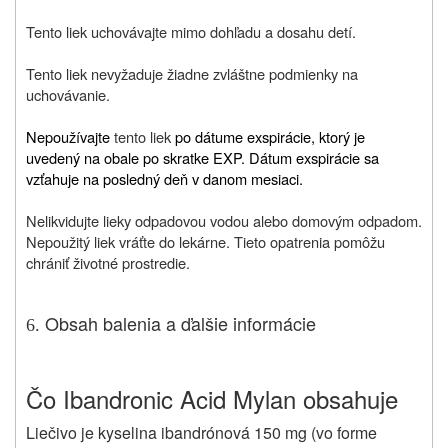
Tento liek uchovávajte mimo dohľadu a dosahu detí.
Tento liek nevyžaduje žiadne zvláštne podmienky na
uchovávanie.
Nepoužívajte
tento liek
po dátume exspirácie, ktorý je
uvedený na obale po skratke EXP. Dátum exspirácie sa
vzťahuje na posledný deň v danom mesiaci.
Nelikvidujte lieky odpadovou vodou alebo domovým odpadom.
Nepoužitý liek vráťte do lekárne. Tieto opatrenia pomôžu
chrániť životné prostredie.
Obsah balenia a ďalšie informácie
6.
Čo Ibandronic Acid Mylan obsahuje
Liečivo je kyselina ibandrónová 150 mg (vo forme