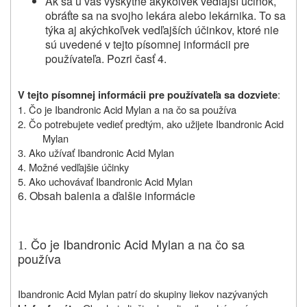
Ak sa u vás vyskytne akýkoľvek vedľajší účinok,
obráťte sa na svojho lekára alebo lekárnika. To sa
týka aj akýchkoľvek vedľajších účinkov, ktoré nie
sú uvedené v tejto písomnej informácii pre
používateľa. Pozri časť 4.
:
V tejto písomnej informácii pre používateľa sa dozviete
1. Čo je Ibandronic Acid Mylan a na čo sa používa
2. Čo potrebujete vedieť predtým, ako užijete Ibandronic Acid
Mylan
3. Ako užívať Ibandronic Acid Mylan
4. Možné vedľajšie účinky
5. Ako uchovávať Ibandronic Acid Mylan
6. Obsah balenia a ďalšie informácie
Čo je Ibandronic Acid Mylan a na čo sa
1.
používa
Ibandronic Acid Mylan patrí do skupiny liekov nazývaných