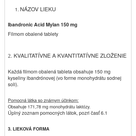
NÁZOV LIEKU
Ibandronic Acid Mylan 150 mg
Filmom obalené tablety
KVALITATÍVNE A KVANTITATÍVNE ZLOŽENIE
2.
Každá filmom obalená tableta obsahuje 150 mg
kyseliny ibandrónovej (vo forme monohydrátu sodnej
soli).
Pomocná látka so známym účinkom:
Obsahuje 171,78 mg monohydrátu laktózy.
Úplný zoznam pomocných látok, pozri časť 6.1
3.
LIEKOVÁ FORMA