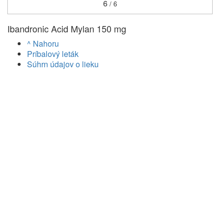
6
/ 6
Ibandronic Acid Mylan 150 mg
^ Nahoru
Príbalový leták
Súhrn údajov o lieku