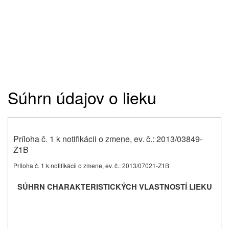
Súhrn údajov o lieku
Príloha č. 1 k notifikácii o zmene, ev. č.: 2013/03849-
Z1B
Príloha č. 1 k notifikácii o zmene, ev. č.: 2013/07021-Z1B
SÚHRN CHARAKTERISTICKÝCH VLASTNOSTÍ LIEKU