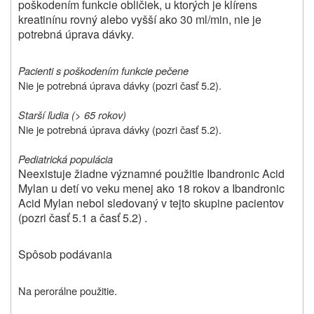
poškodením funkcie obličiek, u ktorých je klírens
kreatinínu rovný alebo vyšší ako 30 ml/min, nie je
potrebná úprava dávky.
Pacienti s poškodením funkcie pečene
Nie je potrebná úprava dávky (pozri časť 5.2).
Starší ľudia (> 65 rokov)
Nie je potrebná úprava dávky (pozri časť 5.2).
Pediatrická populácia
Neexistuje žiadne významné použitie Ibandronic Acid
Mylan u detí vo veku menej ako 18 rokov a Ibandronic
Acid Mylan nebol sledovaný v tejto skupine pacientov
(pozri časť 5.1 a časť 5.2) .
Spôsob podávania
Na perorálne použitie.