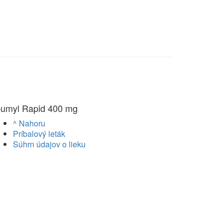
bumyl Rapid 400 mg
^ Nahoru
Príbalový leták
Súhrn údajov o lieku