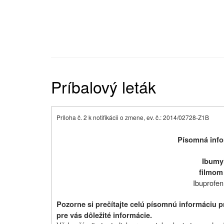
Príbalový leták
Príloha č. 2 k notifikácii o zmene, ev. č.: 2014/02728-Z1B
Písomná info
Ibumy
filmom
Ibuprofen
Pozorne si prečítajte celú písomnú informáciu p
pre vás dôležité informácie.