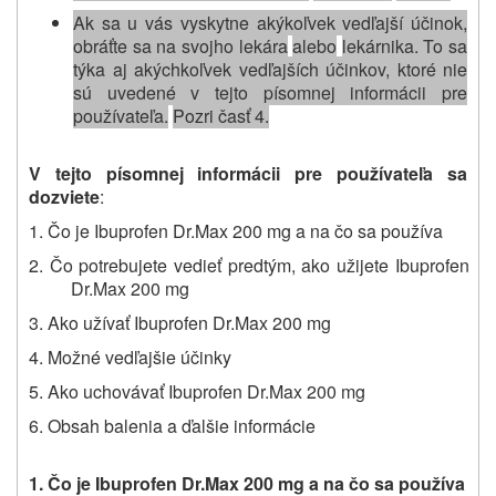
Ak sa u vás vyskytne akýkoľvek vedľajší účinok,
obráťte sa na svojho lekára
alebo
lekárnika. To sa
týka aj akýchkoľvek vedľajších účinkov, ktoré nie
sú uvedené v tejto písomnej informácii pre
používateľa.
Pozri časť 4.
V tejto písomnej informácii pre používateľa sa
dozviete
:
1. Čo je Ibuprofen Dr.Max 200 mg a na čo sa používa
2. Čo potrebujete vedieť predtým, ako užijete Ibuprofen
Dr.Max 200 mg
3. Ako užívať Ibuprofen Dr.Max 200 mg
4. Možné vedľajšie účinky
5. Ako uchovávať Ibuprofen Dr.Max 200 mg
6. Obsah balenia a ďalšie informácie
1.
Čo je
Ibuprofen Dr.Max 200 mg
a na čo sa používa