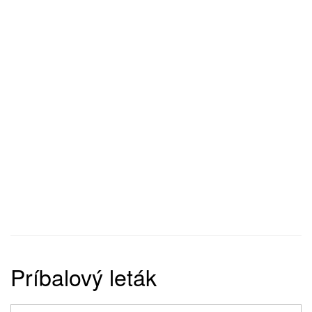
Príbalový leták