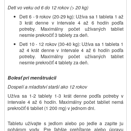
Deti vo veku od 6 do 12 rokov (> 20 kg)
Deti 6 - 9 rokov (20-29 kg): Užíva sa 1 tableta 1 až
3 krát denne v intervale 4 až 6 hodín podľa
potreby. Maximálny počet užívaných tabliet
nesmie prekročiť 3 tablety za deň.
Deti 10 - 12 rokov (30-40 kg): Užíva sa 1 tableta 1
až 4 krát denne v intervale 4 až 6 hodín podľa
potreby. Maximálny počet užívaných tabliet
nesmie prekročiť 4 tablety za deň.
Bolesť pri menštruácii
Dospelí a mladiství starší ako 12 rokov
Užíva sa 1-2 tablety 1-3 krát denne podľa potreby v
intervale 4 až 6 hodín. Maximálny počet tabliet nemá
prekročiť 6 tabliet (1 200 mg) v jednom dni.
Tabletu užívajte s jedlom alebo po jedle a zapite ju
pohárom vody. Pre ľahšie prehĺtanie alebo úpravu