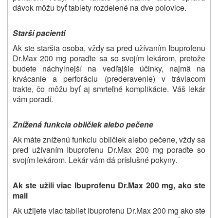
dávok môžu byť tablety rozdelené na dve polovice.
Starší pacienti
Ak ste staršia osoba, vždy sa pred užívaním Ibuprofenu
Dr.Max 200 mg poraďte sa so svojím lekárom, pretože
budete náchylnejší na vedľajšie účinky, najmä na
krvácanie a perforáciu (prederavenie) v tráviacom
trakte, čo môžu byť aj smrteľné komplikácie. Váš lekár
vám poradí.
Znížená funkcia obličiek alebo pečene
Ak máte zníženú funkciu obličiek alebo pečene, vždy sa
pred užívaním Ibuprofenu Dr.Max 200 mg poraďte so
svojím lekárom. Lekár vám dá príslušné pokyny.
Ak ste užili viac Ibuprofenu Dr.Max 200 mg, ako ste
mali
Ak užijete viac tabliet Ibuprofenu Dr.Max 200 mg ako ste