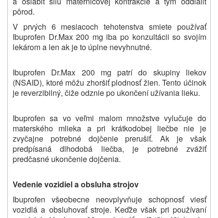
a oslabiť silu maternicovej kontrakcie a tým oddialiť
pôrod.
V prvých 6 mesiacoch tehotenstva smiete používať
Ibuprofen Dr.Max 200 mg iba po konzultácii so svojím
lekárom a len ak je to úplne nevyhnutné.
Ibuprofen Dr.Max 200 mg patrí do skupiny liekov
(NSAID), ktoré môžu zhoršiť plodnosť žien. Tento účinok
je reverzibilný, čiže odznie po ukončení užívania lieku.
Ibuprofen sa vo veľmi malom množstve vylučuje do
materského mlieka a pri krátkodobej liečbe nie je
zvyčajne potrebné dojčenie prerušiť. Ak je však
predpísaná dlhodobá liečba, je potrebné zvážiť
predčasné ukončenie dojčenia.
Vedenie vozidiel a obsluha strojov
Ibuprofen všeobecne neovplyvňuje schopnosť viesť
vozidlá a obsluhovať stroje. Keďže však pri používaní