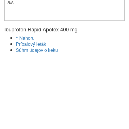
8
/8
Ibuprofen Rapid Apotex 400 mg
^ Nahoru
Príbalový leták
Súhrn údajov o lieku