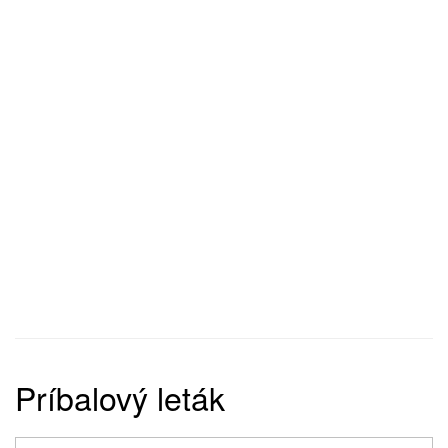
Príbalový leták