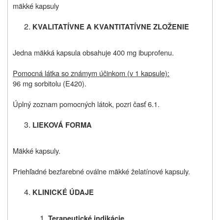
mäkké kapsuly
KVALITATÍVNE A KVANTITATÍVNE ZLOŽENIE
Jedna mäkká kapsula obsahuje 400 mg ibuprofenu.
Pomocná látka so známym účinkom (v 1 kapsule):
96 mg sorbitolu (E420).
Úplný zoznam pomocných látok, pozri časť 6.1.
LIEKOVÁ FORMA
Mäkké kapsuly.
Priehľadné bezfarebné oválne mäkké želatínové kapsuly.
KLINICKÉ ÚDAJE
Terapeutické indikácie