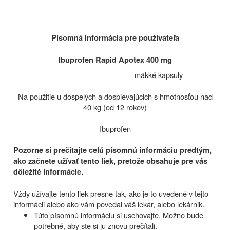
Písomná informácia pre používateľa
Ibuprofen Rapid Apotex 400 mg
mäkké kapsuly
Na použitie u dospelých a dospievajúcich s hmotnosťou nad
40 kg (od 12 rokov)
Ibuprofen
Pozorne si prečítajte celú písomnú informáciu predtým,
ako začnete užívať tento liek, pretože obsahuje pre vás
dôležité informácie.
Vždy užívajte tento liek presne tak, ako je to uvedené v tejto
informácii alebo ako vám povedal váš lekár, alebo lekárnik.
Túto písomnú informáciu si uschovajte. Možno bude
potrebné, aby ste si ju znovu prečítali.