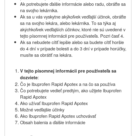
Ak potrebujete ďalšie informácie alebo radu, obráťte sa
na svojho lekárnika.
Ak sa u vás vyskytne akýkoľvek vedľajší účinok, obráťte
sa na svojho lekára, alebo lekárnika. To sa týka aj
akýchkoľvek vedľajších účinkov, ktoré nie sú uvedené v
tejto písomnej informácii pre používateľa. Pozri časť 4.
Ak sa nebudete cítiť lepšie alebo sa budete cítiť horšie
do 4 dní v prípade bolesti a do 3 dní v prípade horúčky,
musíte sa obrátiť na lekára.
V tejto písomnej informácii pre používateľa sa
:
dozviete
Čo je Ibuprofen Rapid Apotex a na čo sa používa
Čo potrebujete vedieť predtým, ako užijete Ibuprofen
Rapid Apotex
Ako užívať Ibuprofen Rapid Apotex
Možné vedľajšie účinky
Ako Ibuprofen Rapid Apotex uchovávať
Obsah balenia a ďalšie informácie