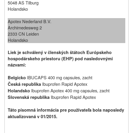
5048 AS Tilburg
Holandsko
Apotex Nederland B.V.
Archimedesweg 2
2333 CN Leiden
Holandsko
Liek je schválený v členských štátoch Európskeho
hospodárskeho priestoru (EHP) pod nasledovnými
názvami:
IBUCAPS 400 mg capsules, zacht
Belgicko
Ibuprofen Rapid Apotex
Česká republika
Ibuprofen Apotex 400 mg capsules, zacht
Holandsko
Ibuprofen Rapid Apotex
Slovenská republika
Táto písomná informácia pre používateľa bola naposledy
aktualizovaná v 01/2015.