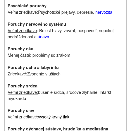
Psychické poruchy
Veľmi zriedkavé:
Psychotické prejavy, depresie,
nervozita
Poruchy nervového systému
Veľmi zriedkavé
: Bolesť hlavy, závrat, nespavosť, nepokoj,
podráždenosť a
únava
Poruchy oka
Menej časté
: problémy so zrakom
Poruchy ucha a labyrintu
Zriedkavé:
Zvonenie v ušiach
Poruchy srdca
Veľmi zriedkavé:
búšenie srdca, srdcové zlyhanie, infarkt
myokardu
Poruchy ciev
Veľmi zriedkavé
:
vysoký krvný tlak
Poruchy dýchacej sústavy, hrudníka a mediastina