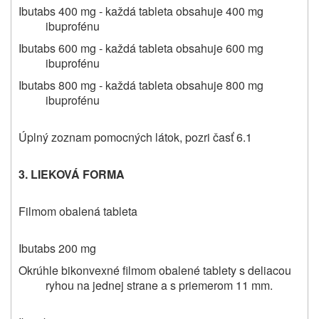
Ibutabs
400 mg - každá tableta obsahuje 400 mg
ibuprofénu
Ibutabs
600 mg - každá tableta obsahuje 600 mg
ibuprofénu
Ibutabs
800 mg - každá tableta obsahuje 800 mg
ibuprofénu
Úplný zoznam pomocných látok, pozri časť 6.1
3. LIEKOVÁ FORMA
Filmom obalená tableta
Ibutabs
200 mg
Okrúhle bikonvexné filmom obalené tablety s deliacou
ryhou na jednej strane a s priemerom 11 mm.