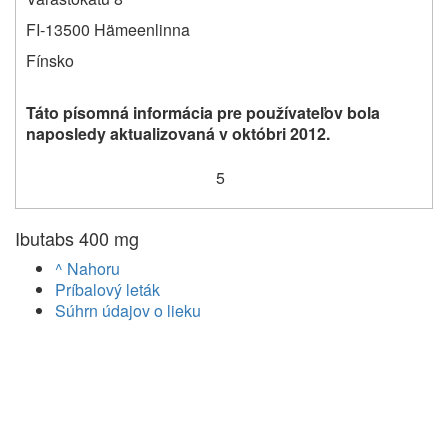
FI-13500 Hämeenlinna
Fínsko
Táto písomná informácia pre používateľov bola
naposledy
aktualizovaná
v októbri 2012.
5
Ibutabs 400 mg
^ Nahoru
Príbalový leták
Súhrn údajov o lieku