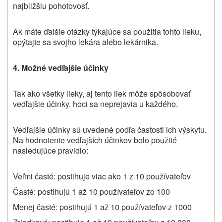
najbližšiu pohotovosť.
Ak máte ďalšie otázky týkajúce sa použitia tohto lieku,
opýtajte sa svojho lekára alebo lekárnika.
4.
Možné vedľajšie účinky
Tak ako všetky lieky, aj tento liek môže spôsobovať
vedľajšie účinky, hoci sa neprejavia u každého.
Vedľajšie účinky sú uvedené podľa častosti ich výskytu.
Na hodnotenie vedľajších účinkov bolo použité
nasledujúce pravidlo:
Veľmi časté: postihuje viac ako 1 z 10 používateľov
Časté: postihujú 1 až 10 používateľov zo 100
Menej časté: postihujú 1 až 10 používateľov z 1000