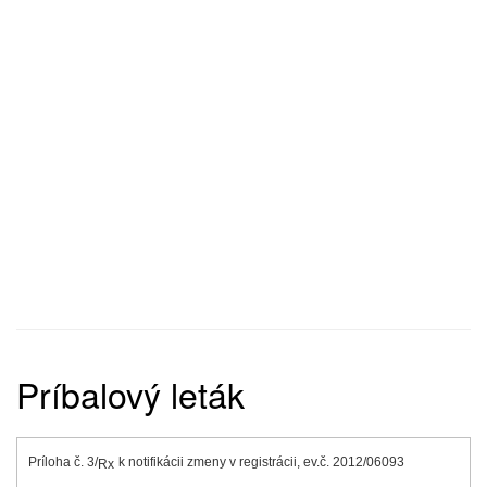
Príbalový leták
Príloha č. 3/
k notifikácii zmeny v registrácii, ev.č. 2012/06093
Rx