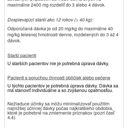
maximálne 2400 mg rozdeliť do 3 alebo 4 dávok.
Dospievajúci starší ako 12 rokov (> 40 kg):
Odporúčaná dávka je od 20 mg/kg do maximálne 40
mg/kg telesnej hmotnosti denne, rozdelených do 3 až 4
dávok.
Starší pacienti
U starších pacientov nie je potrebná úprava dávky.
Pacienti s poruchou činnosti obličiek alebo pečene
U týchto pacientov je potrebná úprava dávky. Dávka sa
má stanoviť individuálne a so zvýšenou opatrnosťou.
Nežiaduce účinky sa môžu minimalizovať použitím
najnižšej účinnej dávky počas najkratšieho obdobia,
ktoré je potrebné na zmiernenie príznakov (pozri časť
4.4).