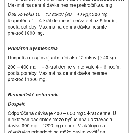
Maximálna denná dávka nesmie prekročiť 600 mg.
Deti vo veku 10 – 12 rokov (30 – 40 kg):
200 mg
ibuprofénu 1 – 4-krát denne v intervale 4 až 6 hodín,
podľa potreby. Maximálna denná dávka nesmie
prekročiť 800 mg.
Primárna dysmenorea
Dospelí a dospievajúci starší ako 12 rokov (≥ 40 kg)
:
200 – 400 mg 1 – 3-krát denne v intervale 4 – 6 hodín,
podľa potreby. Maximálna denná dávka nesmie
prekročiť 1200 mg.
Reumatické ochorenia
Dospelí
:
Odporúčaná dávka je 400 – 600 mg 3-krát denne. U
niektorých pacientov môže byť účinná udržiavacia
dávka 600 mg – 1200 mg denne. V akútnych a
závažných prípadoch sa môže dávka zvýšiť na