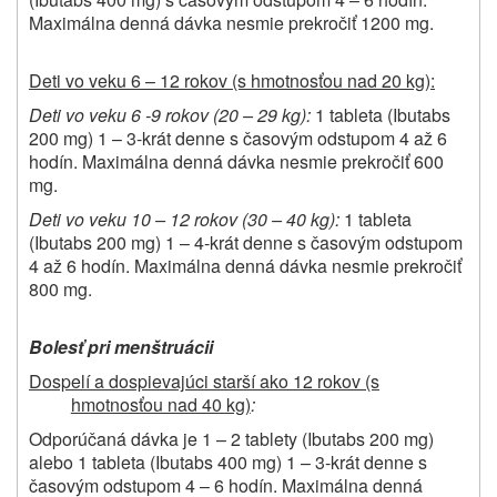
Maximálna denná dávka nesmie prekročiť 1200 mg.
Deti vo veku 6 – 12 rokov (s hmotnosťou nad 20 kg):
Deti vo veku 6 -9 rokov (20 – 29 kg):
1 tableta (Ibutabs
200 mg) 1 – 3-krát denne s časovým odstupom 4 až 6
hodín. Maximálna denná dávka nesmie prekročiť 600
mg.
Deti vo veku 10 – 12 rokov (30 – 40 kg):
1 tableta
(Ibutabs 200 mg) 1 – 4-krát denne s časovým odstupom
4 až 6 hodín. Maximálna denná dávka nesmie prekročiť
800 mg.
Bolesť pri menštruácii
Dospelí a dospievajúci starší ako 12 rokov (s
hmotnosťou nad 40 kg)
:
Odporúčaná dávka je 1 – 2 tablety (Ibutabs 200 mg)
alebo 1 tableta (Ibutabs 400 mg) 1 – 3-krát denne s
časovým odstupom 4 – 6 hodín. Maximálna denná