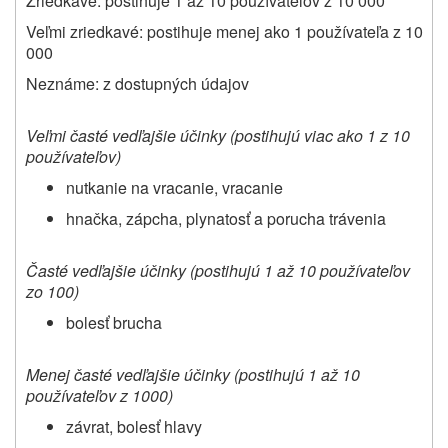
Zriedkavé: postihuje 1 až 10 používateľov z 10 000
Veľmi zriedkavé: postihuje menej ako 1 používateľa z 10
000
Neznáme: z dostupných údajov
Veľmi časté vedľajšie účinky (postihujú
viac ako 1 z 10
používateľov)
nutkanie na vracanie, vracanie
hnačka, zápcha, plynatosť a porucha trávenia
Časté vedľajšie účinky (postihujú
1 až 10 používateľov
zo 100)
bolesť brucha
Menej časté
vedľajšie účinky (postihujú 1 až 10
používateľov z 1000)
závrat, bolesť hlavy