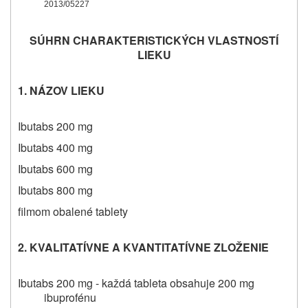
2013/05227
SÚHRN CHARAKTERISTICKÝCH VLASTNOSTÍ
LIEKU
1. NÁZOV LIEKU
Ibutabs
200 mg
Ibutabs
400 mg
Ibutabs
600 mg
Ibutabs
800 mg
filmom obalené tablety
2. KVALITATÍVNE A KVANTITATÍVNE ZLOŽENIE
Ibutabs
200 mg - každá tableta obsahuje 200 mg
ibuprofénu