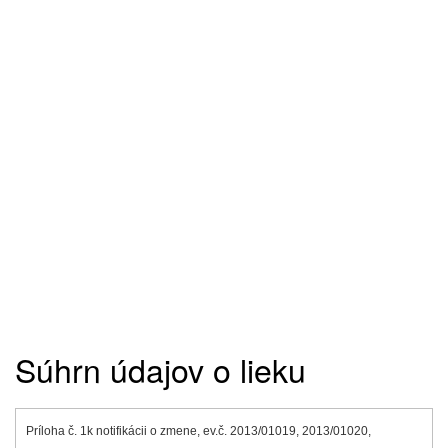
Súhrn údajov o lieku
Príloha č. 1
k notifikácii o zmene, ev.č. 2013/01019, 2013/01020,