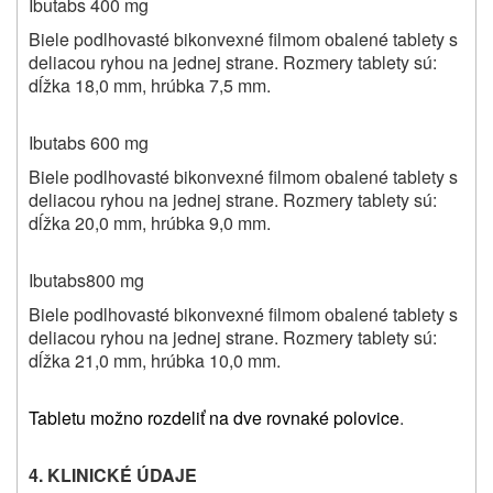
Ibutabs
400 mg
Biele podlhovasté bikonvexné filmom obalené tablety s
deliacou ryhou na jednej strane. Rozmery tablety sú:
dĺžka 18,0 mm, hrúbka 7,5 mm.
Ibutabs
600 mg
Biele podlhovasté bikonvexné filmom obalené tablety s
deliacou ryhou na jednej strane. Rozmery tablety sú:
dĺžka 20,0 mm, hrúbka 9,0 mm.
Ibutabs
800 mg
Biele podlhovasté bikonvexné filmom obalené tablety s
deliacou ryhou na jednej strane. Rozmery tablety sú:
dĺžka 21,0 mm, hrúbka 10,0 mm.
Tabletu možno rozdeliť na dve rovnaké polovice
.
4. KLINICKÉ ÚDAJE