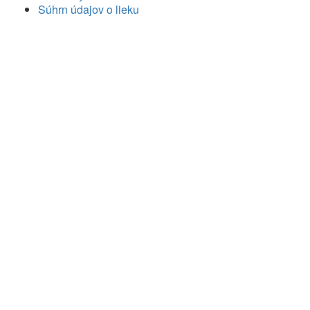
Súhrn údajov o lieku