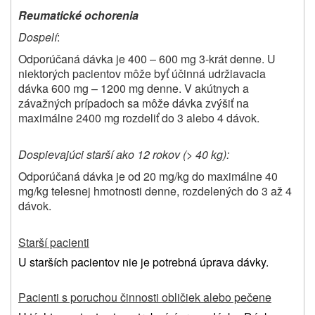
Reumatické ochorenia
Dospelí
:
Odporúčaná dávka je 400 – 600 mg 3-krát denne. U
niektorých pacientov môže byť účinná udržiavacia
dávka 600 mg – 1200 mg denne. V akútnych a
závažných prípadoch sa môže dávka zvýšiť na
maximálne 2400 mg rozdeliť do 3 alebo 4 dávok.
Dospievajúci starší ako 12 rokov (> 40 kg):
Odporúčaná dávka je od 20 mg/kg do maximálne 40
mg/kg telesnej hmotnosti denne, rozdelených do 3 až 4
dávok.
Starší pacienti
U starších pacientov nie je potrebná úprava dávky.
Pacienti s poruchou činnosti obličiek alebo pečene