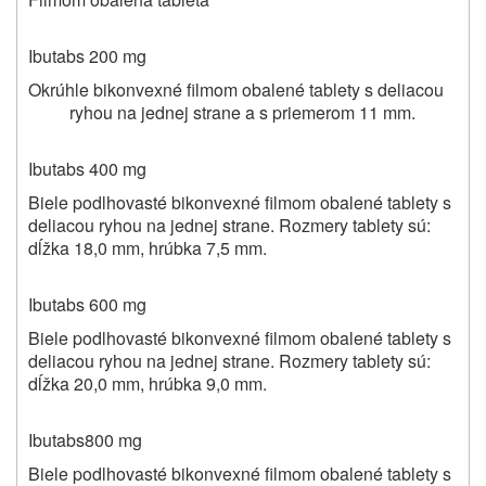
Ibutabs
200 mg
Okrúhle bikonvexné filmom obalené tablety s deliacou
ryhou na jednej strane a s priemerom 11 mm.
Ibutabs
400 mg
Biele podlhovasté bikonvexné filmom obalené tablety s
deliacou ryhou na jednej strane. Rozmery tablety sú:
dĺžka 18,0 mm, hrúbka 7,5 mm.
Ibutabs
600 mg
Biele podlhovasté bikonvexné filmom obalené tablety s
deliacou ryhou na jednej strane. Rozmery tablety sú:
dĺžka 20,0 mm, hrúbka 9,0 mm.
Ibutabs
800 mg
Biele podlhovasté bikonvexné filmom obalené tablety s