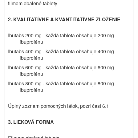
filmom obalené tablety
2. KVALITATÍVNE A KVANTITATÍVNE ZLOŽENIE
Ibutabs
200 mg - každá tableta obsahuje 200 mg
ibuprofénu
Ibutabs
400 mg - každá tableta obsahuje 400 mg
ibuprofénu
Ibutabs
600 mg - každá tableta obsahuje 600 mg
ibuprofénu
Ibutabs
800 mg - každá tableta obsahuje 800 mg
ibuprofénu
Úplný zoznam pomocných látok, pozri časť 6.1
3. LIEKOVÁ FORMA
Filmom obalená tableta