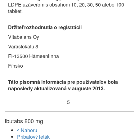
LDPE uzáverom s obsahom 10, 20, 30, 50 alebo 100
tabliet.
Držiteľ rozhodnutia o registrácii
Vitabalans Oy
Varastokatu 8
FI-13500 Hämeenlinna
Fínsko
Táto písomná informácia pre používateľov bola
naposledy
aktualizovaná
v
auguste 2013.
5
Ibutabs 800 mg
^ Nahoru
Príbalový leták