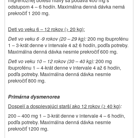
migrenóznej bolesti hlavy sa podáva 400 mg s
odstupom 4 – 6 hodín. Maximálna denná dávka nemá
prekročiť 1 200 mg.
Deti vo veku 6 – 12 rokov (> 20 kg):
Deti vo veku 6 -9 rokov (20 – 29 kg):
200 mg ibuprofénu
1 – 3-krát denne v intervale 4 až 6 hodín, podľa potreby.
Maximálna denná dávka nesmie prekročiť 600 mg.
Deti vo veku 10 – 12 rokov (30 – 40 kg):
200 mg
ibuprofénu 1 – 4-krát denne v intervale 4 až 6 hodín,
podľa potreby. Maximálna denná dávka nesmie
prekročiť 800 mg.
Primárna dysmenorea
Dospelí a dospievajúci starší ako 12 rokov (≥ 40 kg)
:
200 – 400 mg 1 – 3-krát denne v intervale 4 – 6 hodín,
podľa potreby. Maximálna denná dávka nesmie
prekročiť 1200 mg.