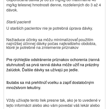
mg/kg telesnej hmotnosti denne, rozdelených do 3 až 4
dávok.
Starší pacienti
U starších pacientov nie je potrebná úprava dávky.
Nežiaduce účinky sa môžu minimalizovať použitím
najnižšej účinnej dávky počas najkratšieho obdobia,
ktoré je potrebné na zmiernenie príznakov
Pre rýchlejšie odstránenie príznakov ochorenia (ranná
stuhnutosť) sa prvá ranná dávka môže užiť na prázdny
žalúdok. Ďalšie dávky sa užívajú po jedle.
Ibutabs sa má prehltnúť vcelku a zapiť dostatočným
množstvom tekutiny.
Vždy užívajte tento liek presne tak, ako je to uvedené v
tejto informácii alebo ako vám povedal váš lekár alebo