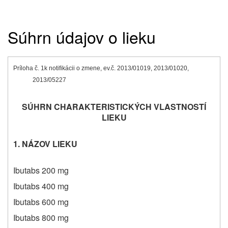
Súhrn údajov o lieku
Príloha č. 1
k notifikácii o zmene, ev.č. 2013/01019, 2013/01020,
2013/05227
SÚHRN CHARAKTERISTICKÝCH VLASTNOSTÍ
LIEKU
1. NÁZOV LIEKU
Ibutabs
200 mg
Ibutabs
400 mg
Ibutabs
600 mg
Ibutabs
800 mg