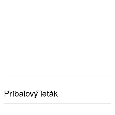
Príbalový leták