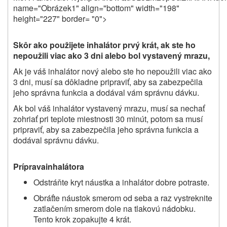
Skôr ako použijete inhalátor prvý krát, ak ste ho
nepoužili viac ako 3 dni alebo bol vystavený mrazu,
Ak je váš inhalátor nový alebo ste ho nepoužili viac ako
3 dni, musí sa dôkladne pripraviť, aby sa zabezpečila
jeho správna funkcia a dodával vám správnu dávku.
Ak bol váš inhalátor vystavený mrazu, musí sa nechať
zohriať pri teplote miestnosti 30 minút, potom sa musí
pripraviť, aby sa zabezpečila jeho správna funkcia a
dodával správnu dávku.
Príprava
inhalátora
Odstráňte kryt náustka a inhalátor dobre potraste.
Obráťte náustok smerom od seba a raz vystreknite
zatlačením smerom dole na tlakovú nádobku.
Tento krok zopakujte 4 krát.