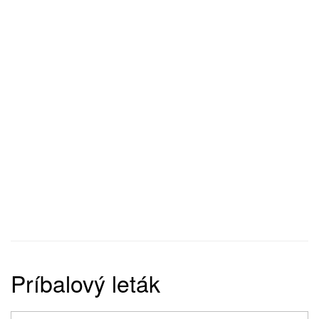
Príbalový leták