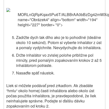
MORLnGjRpKqax
name="Obrázek4" align="bottom" width="194"
height="227" border= "0">
Zadržte dych tak dlho ako je to pohodlné (ideálne
okolo 10 sekúnd). Potom si vyberte inhalátor z úst
a pomaly vydýchnite. Nevydychujte do inhalátora.
Držte inhalátor vo zvislej polohe približne pol
minúty, pred pomalým zopakovaním krokov 2 až 5
inhalátorom potraste.
Nasaďte späť náustok.
Liek si môžete podávať pred zrkadlom. Ak zbadáte
“hmlu“ okolo hornej časti inhalátora alebo okolo úst
počas použitia inhalátora, je pravdepodobné, že liek
neinhalujete správne. Podajte si ďalšiu dávku
zopakovaním od kroku 2.