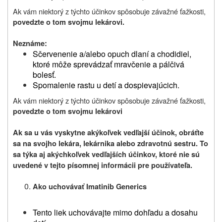
Ak vám niektorý z týchto účinkov spôsobuje závažné ťažkosti,
povedzte o tom svojmu lekárovi
.
Neznáme
:
Sčervenenie a/alebo opuch dlaní a chodidiel,
ktoré môže sprevádzať mravčenie a pálčivá
bolesť.
Spomalenie rastu u detí a dospievajúcich.
Ak vám niektorý z týchto účinkov spôsobuje závažné ťažkosti,
povedzte o tom svojmu lekárovi
Ak sa u vás vyskytne akýkoľvek vedľajší účinok, obráťte
sa na svojho lekára, lekárnika alebo zdravotnú sestru. To
sa týka aj akýchkoľvek vedľajších účinkov, ktoré nie sú
uvedené v tejto písomnej informácii pre používateľa.
Ako uchovávať
Imatinib Generics
Tento liek uchovávajte mimo dohľadu a dosahu