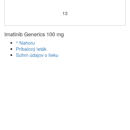
13
Imatinib Generics 100 mg
^ Nahoru
Príbalový leták
Súhrn údajov o lieku