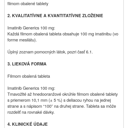
filmom obalené tablety
2.
KVALITATÍVNE A KVANTITATÍVNE ZLOŽENIE
Imatinib Generics 100 mg:
Každá filmom obalená tableta obsahuje 100 mg imatinibu (vo
forme mesilátu).
Úplný zoznam pomocných látok, pozri časť 6.1.
3.
LIEKOVÁ FORMA
Filmom obalená tableta
Imatinib Generics 100 mg:
Tmavožlté až hnedooranžové okrúhle filmom obalené tablety
s priemerom 10,1 mm (± 5 %) s deliacou ryhou na jednej
strane a s nápisom “100” na druhej strane. Tableta sa môže
rozdeliť na rovnaké dávky.
4.
KLINICKÉ ÚDAJE