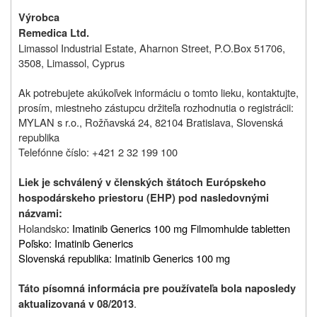
Výrobca
Remedica Ltd.
Limassol Industrial Estate, Aharnon Street, P.O.Box 51706,
3508, Limassol, Cyprus
Ak potrebujete akúkoľvek informáciu o tomto lieku, kontaktujte,
prosím, miestneho zástupcu držiteľa rozhodnutia o registrácii:
MYLAN s r.o., Rožňavská 24, 82104 Bratislava, Slovenská
republika
Telefónne číslo: +421 2 32 199 100
Liek je schválený v členských štátoch Európskeho
hospodárskeho priestoru (EHP) pod nasledovnými
názvami
:
Holandsko
: Imatinib Generics 100 mg Filmomhulde tabletten
Poľsko: Imatinib Generics
Slovenská republika: Imatinib Generics 100 mg
Táto písomná informácia pre používateľa bola naposledy
.
aktualizovaná v
08/2013