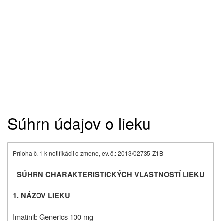
Súhrn údajov o lieku
Príloha č. 1 k notifikácii o zmene, ev. č.: 2013/02735-Z1B
SÚHRN CHARAKTERISTICKÝCH VLASTNOSTÍ LIEKU
1.
NÁZOV LIEKU
Imatinib Generics 100 mg