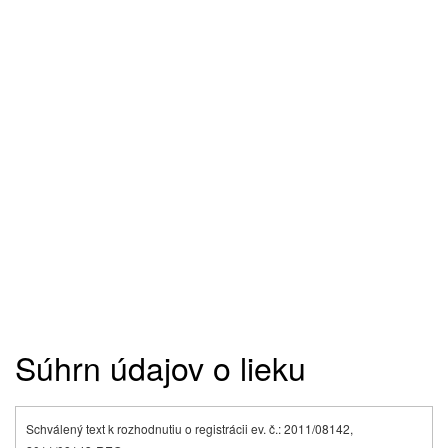
Súhrn údajov o lieku
Schválený text k rozhodnutiu o registrácii ev. č.: 2011/08142,