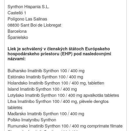
Synthon Hispania S.L.
Castelló 1
Polígono Las Salinas
08830 Sant Boi de Llobregat
Barcelona
Španielsko
Liek je schválený v členských štátoch Európskeho
hospodárskeho priestoru (EHP) pod nasledovnými
názvami
:
Bulharsko Imatinib Synthon 100 / 400 mg
Estónsko Imatinib Synthon 100 / 400 mg
Holandsko Imatinib Synthon 100 / 400 mg, tabletten
Island Imatinib Synthon 100 / 400 mg
Lotyšsko Imatinib Synthon 100 / 400 mg apvalkotās tabletes
Litva Imatinibo Synthon 100 / 400 mg, plėvele dengtos
tabletės
Maďarsko Imatinib Synthon 100 / 400 mg
Poľsko Imatynibu Synthon
Rumunsko Imatinib Synthon 100 / 400 mg comprimate filmate