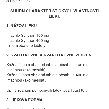
2011/08143-REG
SÚHRN CHARAKTERISTICKÝCH VLASTNOSTÍ
LIEKU
1.
NÁZOV LIEKU
Imatinib Synthon 100 mg
Imatinib Synthon 400 mg
filmom obalené tablety
2.
KVALITATÍVNE A KVANTITATÍVNE ZLOŽENIE
Každá filmom obalená tableta obsahuje 100 mg
imatinibu (ako mesilát).
Každá filmom obalená tableta obsahuje 400 mg
imatinibu (ako mesilát).
Úplný zoznam pomocných látok, pozri časť 6.1.
3.
LIEKOVÁ FORMA