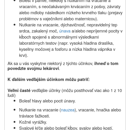
Bolesť v panve, niekedy s nutkaním na vracanie a
vracaním, s neočakávaným krvácaním z pošvy, závraty
alebo mdloby následkom nízkeho krvného tlaku (prejavy
problémov s vaječníkmi alebo maternicou).
Nutkanie na vracanie, dýchavičnosť, nepravidelný tep
srdca, zakalený moč,
únava
a/alebo nepríjemné pocity v
kĺboch spojené s abnormálnymi výsledkami
laboratórnych testov (napr. vysoká hladina draslíka,
kyseliny močovej a fosforu a nízka hladina vápnika v
krvi).
Ak sa u vás vyskytne niektorý z týchto účinkov,
ihneď o tom
.
povedzte svojmu lekárovi
K ďalším vedľajším účinkom mô
ž
u patriť
:
vedľajšie účinky (môžu postihovať viac ako 1 z 10
Veľmi časté
ľudí)
Bolesť hlavy alebo pocit únavy.
Nutkanie na vracanie (
nauzea
), vracanie, hnačka alebo
tráviace ťažkosti.
Kožné vyrážky.
Svalové kŕče alebo bolesť kĺbov, svalov alebo kostí.