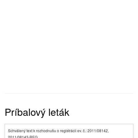
Príbalový leták
Schválený text k rozhodnutiu o registrácii ev. č.: 2011/08142,
2011/08143-REG