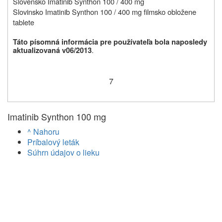
Slovensko Imatinib Synthon 100 / 400 mg
Slovinsko Imatinib Synthon 100 / 400 mg filmsko obložene
tablete
Táto písomná informácia pre používateľa bola naposledy
.
aktualizovaná v
06/2013
7
Imatinib Synthon 100 mg
^ Nahoru
Príbalový leták
Súhrn údajov o lieku