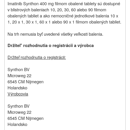
Imatinib Synthon 400 mg filmom obalené tablety sú dostupné
v blistrových baleniach 10, 20, 30, 60 alebo 90 filmom
obalených tabliet a ako nemocničné jednotkové balenia 10 x
1, 20 x 1, 30 x 1, 60 x 1 alebo 90 x 1 filmom obalených tabliet.
Na trh nemusia byť uvedené všetky veľkosti balenia.
Dr
ž
iteľ’ rozhodnutia o registrácii
a výrobca
Držiteľ rozhodnutia o registrácii:
Synthon BV
Microweg 22
6545 CM Nijmegen
Holandsko
Výrobcovia
Synthon BV
Microweg 22
6545 CM Nijmegen
Holandsko