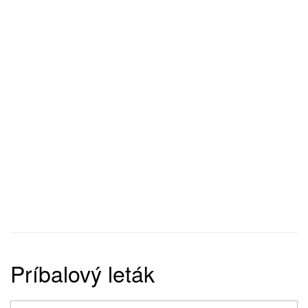
Príbalový leták