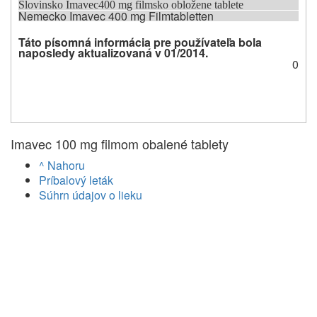
Slovinsko Imavec
400 mg filmsko obložene tablete
Nemecko Imavec 400 mg Filmtabletten
Táto písomná informácia pre používateľa bola
naposledy aktualizovaná v 01/2014.
0
Imavec 100 mg filmom obalené tablety
^ Nahoru
Príbalový leták
Súhrn údajov o lieku