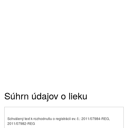
Súhrn údajov o lieku
Schválený text k rozhodnutiu o registrácii ev. č.:
2011/07984-REG,
2011/07982-REG