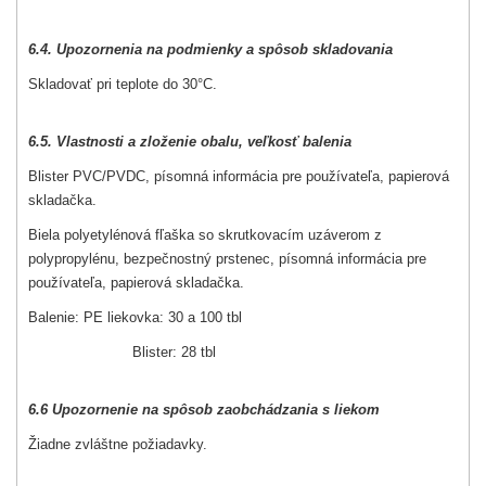
6.4. Upozornenia na podmienky a spôsob skladovania
Skladovať pri teplote do 30°C.
6.5. Vlastnosti a zloženie obalu, veľkosť balenia
Blister PVC/PVDC, písomná informácia pre používateľa, papierová
skladačka.
Biela polyetylénová fľaška so skrutkovacím uzáverom z
polypropylénu, bezpečnostný prstenec, písomná informácia pre
používateľa, papierová skladačka.
Balenie: PE liekovka: 30 a 100 tbl
Blister: 28 tbl
6.6 Upozornenie na spôsob zaobchádzania s liekom
Žiadne zvláštne požiadavky.