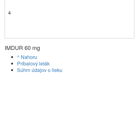
4
IMDUR 60 mg
^ Nahoru
Príbalový leták
Súhrn údajov o lieku