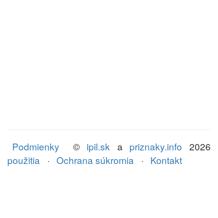
Podmienky
©
ipil.sk
a
priznaky.info
2026
použitia
·
Ochrana súkromia
·
Kontakt