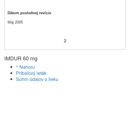
Dátum poslednej revízie
Máj 2005
2
IMDUR 60 mg
^ Nahoru
Príbalový leták
Súhrn údajov o lieku