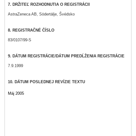
7. DRŽITEĽ ROZHODNUTIA O REGISTRÁCII
AstraZeneca AB, Södertälje, Švédsko
8. REGISTRAČNÉ ČÍSLO
83/0107/99-S
9. DÁTUM REGISTRÁCIE/DÁTUM PREDĹŽENIA REGISTRÁCIE
7.9.1999
10. DÁTUM POSLEDNEJ REVÍZIE TEXTU
Máj 2005