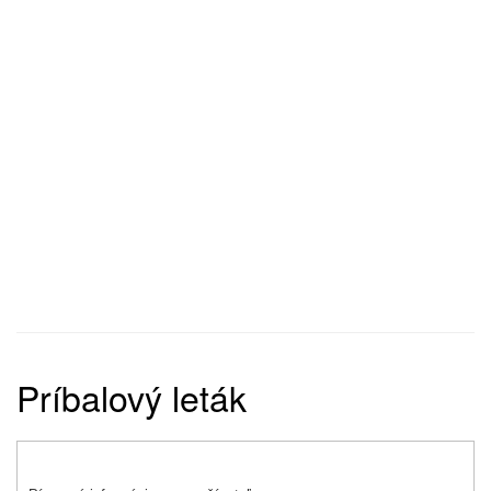
Príbalový leták