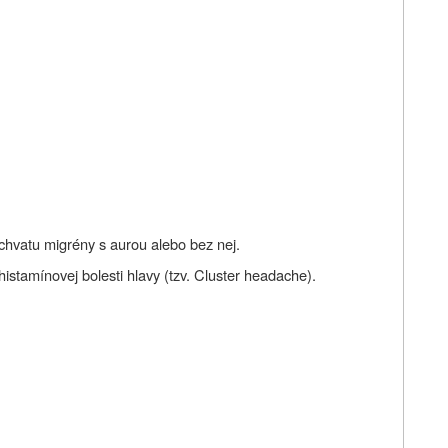
áchvatu migrény s aurou alebo bez nej.
histamínovej bolesti hlavy (tzv. Cluster headache).