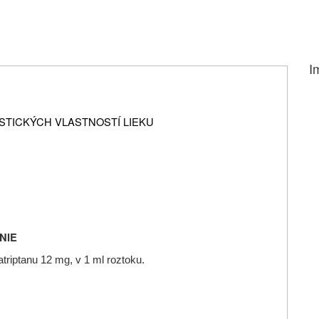
I
TICKÝCH VLASTNOSTÍ LIEKU
NIE
riptanu 12 mg, v 1 ml roztoku.