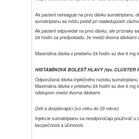
Ak pacient nereaguje na prvú dávku sumatriptanu, d
sumatriptanu sa môžu podať pri nasledujúcich záchv
Ak pacient odpovedal na prvú dávku, ale príznaky sa
24 hodín za predpokladu, že medzi dvoma dávkami u
Maximálna dávka v priebehu 24 hodín sú dve 6 mg in
HISTAMÍNOVÁ BOLESŤ HLAVY (tzv. CLUSTER
Odporúčaná dávka injekčného roztoku sumatriptanu
Maximálna dávka v priebehu 24 hodín sú dve 6 mg 
odstupom medzi dvoma dávkami.
Deti a dospievajúci (vo veku do 18 rokov)
Injekcie sumatriptanu sa neodporúčajú používať u 
bezpečnosti a účinnosti.