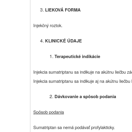
LIEKOVÁ FORMA
Injekčný roztok.
KLINICKÉ ÚDAJE
Terapeutické indikácie
Injekcia sumatriptanu sa indikuje na akútnu liečbu z
Injekcia sumatriptanu sa indikuje aj na akútnu liečbu 
Dávkovanie a spôsob podania
Spôsob podania
Sumatriptan sa nemá podávať profylakticky.