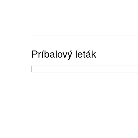
Príbalový leták