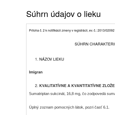
Súhrn údajov o lieku
Príloha č. 2 k notifikácii zmeny v registrácii, ev. č.: 2013/02092
SÚHRN CHARAKTERIS
NÁZOV LIEKU
Imigran
KVALITATÍVNE A KVANTITATÍVNE ZLOŽE
Sumatriptan sukcinát, 16,8 mg, čo zodpovedá sumat
Úplný zoznam pomocných látok, pozri časť 6.1.