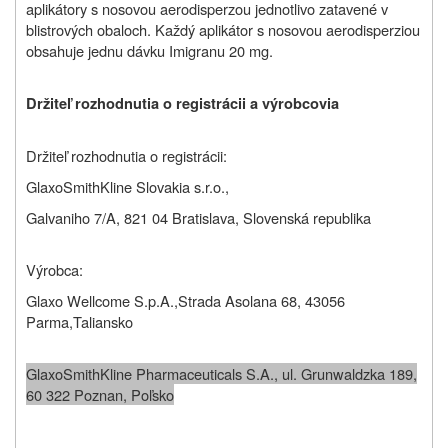
aplikátory s nosovou aerodisperzou jednotlivo zatavené v
blistrových obaloch. Každý aplikátor s nosovou aerodisperziou
obsahuje jednu dávku Imigranu 20 mg.
Držiteľ rozhodnutia o registrácii a výrobcovia
Držiteľ rozhodnutia o registrácii:
GlaxoSmithKline Slovakia s.r.o.,
Galvaniho 7/A, 821 04 Bratislava, Slovenská republika
Výrobca:
Glaxo Wellcome S.p.A.,Strada Asolana 68, 43056
Parma,Taliansko
GlaxoSmithKline Pharmaceuticals S.A., ul. Grunwaldzka 189,
60 322 Poznan, Poľsko