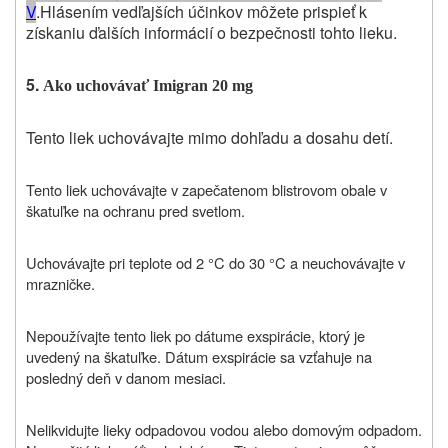
V
.
Hlásením vedľajších účinkov môžete prispieť k
získaniu ďalších informácií o bezpečnosti tohto lieku.
5.
Ako uchovávať Imigran 20 mg
Tento liek uchovávajte mimo dohľadu a dosahu detí.
Tento liek uchovávajte v zapečatenom blistrovom obale v
škatuľke na ochranu pred svetlom.
Uchovávajte pri teplote od 2 °C do 30 °C a neuchovávajte v
mrazničke.
Nepoužívajte tento liek po dátume exspirácie, ktorý je
uvedený na škatuľke. Dátum exspirácie sa vzťahuje na
posledný deň v danom mesiaci.
Nelikvidujte lieky odpadovou vodou alebo domovým odpadom.