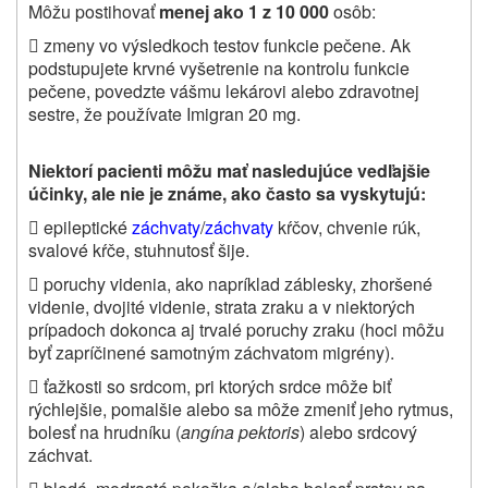
Môžu postihovať
menej ako 1 z 10 000
osôb:

zmeny vo výsledkoch testov funkcie pečene. Ak
podstupujete krvné vyšetrenie na kontrolu funkcie
pečene, povedzte vášmu lekárovi alebo zdravotnej
sestre, že používate Imigran 20 mg.
Niektorí pacienti môžu mať nasledujúce vedľajšie
účinky, ale nie je známe, ako často sa vyskytujú:

epileptické
záchvaty
/
záchvaty
kŕčov, chvenie rúk,
svalové kŕče, stuhnutosť šije.

poruchy videnia, ako napríklad záblesky, zhoršené
videnie, dvojité videnie, strata zraku a v niektorých
prípadoch dokonca aj trvalé poruchy zraku (hoci môžu
byť zapríčinené samotným záchvatom migrény).

ťažkosti so srdcom, pri ktorých srdce môže biť
rýchlejšie, pomalšie alebo sa môže zmeniť jeho rytmus,
bolesť na hrudníku (
angína pektoris
) alebo srdcový
záchvat.