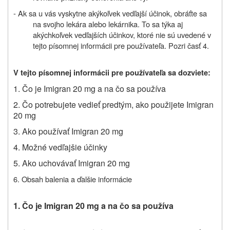
- Ak sa u vás vyskytne akýkoľvek vedľajší účinok, obráťte sa
na svojho lekára alebo lekárnika. To sa týka aj
akýchkoľvek vedľajších účinkov, ktoré nie sú uvedené v
tejto písomnej informácii pre používateľa. Pozri časť 4.
V tejto písomnej informácii pre používateľa sa dozviete:
1. Čo je Imigran 20 mg a na čo sa používa
2.
Čo potrebujete vedieť predtým,
ako použijete Imigran
20 mg
3. Ako používať Imigran 20 mg
4. Možné vedľajšie účinky
5. Ako uchovávať Imigran 20 mg
6. Obsah balenia a ďalšie informácie
1. Čo je Imigran 20 mg a na čo sa používa