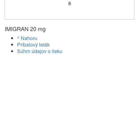
8
IMIGRAN 20 mg
^ Nahoru
Príbalový leták
Súhrn údajov o lieku