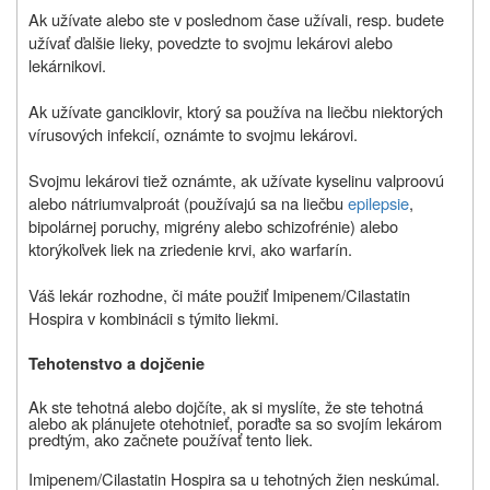
Ak užívate alebo ste v poslednom čase užívali, resp. budete
užívať ďalšie lieky, povedzte to svojmu lekárovi alebo
lekárnikovi.
Ak užívate ganciklovir, ktorý sa používa na liečbu niektorých
vírusových infekcií, oznámte to svojmu lekárovi.
Svojmu lekárovi tiež oznámte, ak užívate kyselinu valproovú
alebo nátriumvalproát (používajú sa na liečbu
epilepsie
,
bipolárnej poruchy, migrény alebo schizofrénie) alebo
ktorýkoľvek liek na zriedenie krvi, ako warfarín.
Váš lekár rozhodne, či máte použiť Imipenem/Cilastatin
Hospira v kombinácii s týmito liekmi.
Tehotenstvo a dojčenie
Ak ste tehotná alebo dojčíte, ak si myslíte, že ste tehotná
alebo ak plánujete otehotnieť, poraďte sa so svojím lekárom
predtým, ako začnete používať tento liek.
Imipenem/Cilastatin Hospira sa u tehotných žien neskúmal.