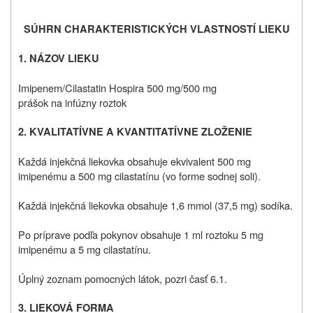
SÚHRN CHARAKTERISTICKÝCH VLASTNOSTÍ LIEKU
1. NÁZOV LIEKU
Imipenem/Cilastatin Hospira 500 mg/500 mg
prášok na infúzny roztok
2. KVALITATÍVNE A KVANTITATÍVNE ZLOŽENIE
Každá injekčná liekovka obsahuje ekvivalent 500 mg
imipenému a 500 mg cilastatínu (vo forme sodnej soli).
Každá injekčná liekovka obsahuje 1,6 mmol (37,5 mg) sodíka.
Po príprave podľa pokynov obsahuje 1 ml roztoku 5 mg
imipenému a 5 mg cilastatínu.
Úplný zoznam pomocných látok, pozri časť 6.1.
3. LIEKOVÁ FORMA