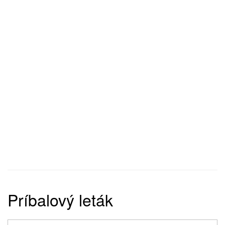
Príbalový leták