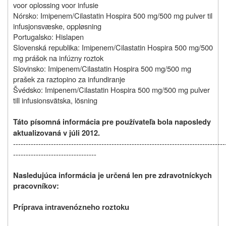
voor oplossing voor infusie
Nórsko: Imipenem/Cilastatin Hospira 500 mg/500 mg pulver til
infusjonsvæske, oppløsning
Portugalsko: Hislapen
Slovenská republika: Imipenem/Cilastatin Hospira 500 mg/500
mg
prášok na infúzny roztok
Slovinsko: Imipenem/Cilastatin Hospira 500 mg/500 mg
prašek za raztopino za infundiranje
Švédsko: Imipenem/Cilastatin Hospira 500 mg/500 mg pulver
till infusionsvätska, lösning
Táto písomná informácia pre používateľa bola naposledy
aktualizovaná v júli 2012.
------------------------------------------------------------------------------------
---------------------------------
Nasledujúca informácia je určená len pre zdravotníckych
pracovníkov:
Príprava intravenózneho roztoku