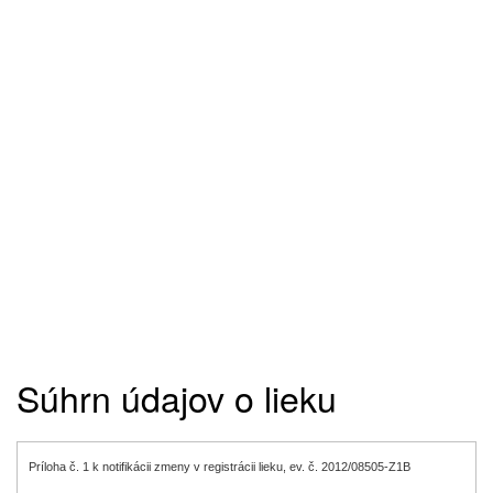
Súhrn údajov o lieku
Príloha č. 1 k notifikácii zmeny v registrácii lieku, ev. č. 2012/08505-Z1B