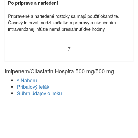
Po príprave a nariedení
Pripravené a nariedené roztoky sa majú použiť okamžite.
Časový interval medzi začiatkom prípravy a ukončením
intravenóznej infúzie nemá presiahnuť dve hodiny.
7
Imipenem/Cilastatin Hospira 500 mg/500 mg
^ Nahoru
Príbalový leták
Súhrn údajov o lieku