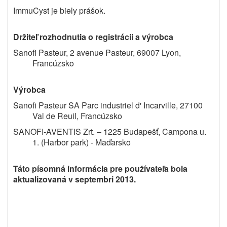
ImmuCyst je biely prášok.
Držiteľ rozhodnutia o registrácii a výrobca
Sanofi Pasteur, 2 avenue Pasteur, 69007 Lyon,
Francúzsko
Výrobca
Sanofi Pasteur SA Parc industriel d' Incarville, 27100
Val de Reuil, Francúzsko
SANOFI-AVENTIS Zrt. – 1225 Budapešť, Campona u.
1. (Harbor park) - Maďarsko
Táto písomná informácia pre používateľa bola
aktualizovaná v septembri 2013.