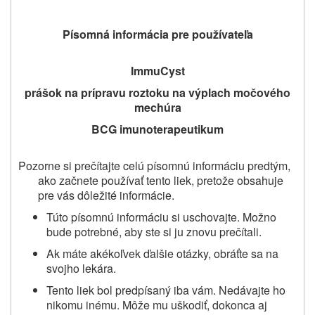
Písomná informácia pre používateľa
ImmuCyst
prášok na
prípravu roztoku na výplach močového
mechúra
BCG imunoterapeutikum
Pozorne si prečítajte celú písomnú informáciu predtým,
ako začnete používať tento liek, pretože obsahuje
pre vás dôležité informácie.
Túto písomnú informáciu si uschovajte. Možno
bude potrebné, aby ste si ju znovu prečítali.
Ak máte akékoľvek ďalšie otázky, obráťte sa na
svojho lekára.
Tento liek bol predpísaný iba vám. Nedávajte ho
nikomu inému. Môže mu uškodiť, dokonca aj