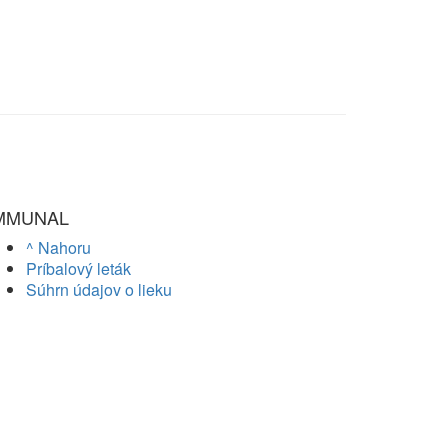
MMUNAL
^ Nahoru
Príbalový leták
Súhrn údajov o lieku