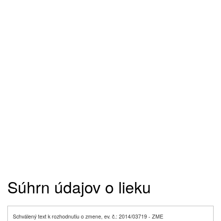
Súhrn údajov o lieku
Schválený text k rozhodnutiu o zmene, ev. č.: 2014/03719 - ZME