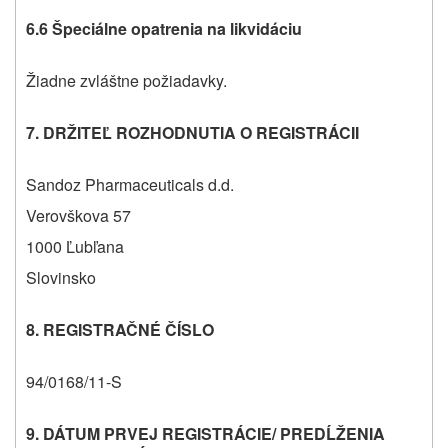
6.6
Špeciálne opatrenia na likvidáciu
Žiadne zvláštne požiadavky.
7. DRŽITEĽ ROZHODNUTIA O REGISTRÁCII
Sandoz Pharmaceuticals d.d.
Verovškova 57
1000 Ľubľana
Slovinsko
8. REGISTRAČNÉ ČÍSLO
94/0168/11-S
9. DÁTUM PRVEJ REGISTRÁCIE/ PREDĹŽENIA