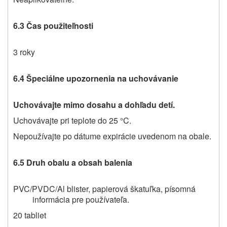
6.3 Čas použiteľnosti
3 roky
6.4 Špeciálne upozornenia na uchovávanie
Uchovávajte mimo dosahu a dohľadu detí.
Uchovávajte pri teplote do 25 °C.
Nepoužívajte po dátume expirácie uvedenom na obale.
6.5 Druh obalu a obsah balenia
PVC/PVDC/Al blister, papierová škatuľka, písomná
informácia pre používateľa.
20 tabliet