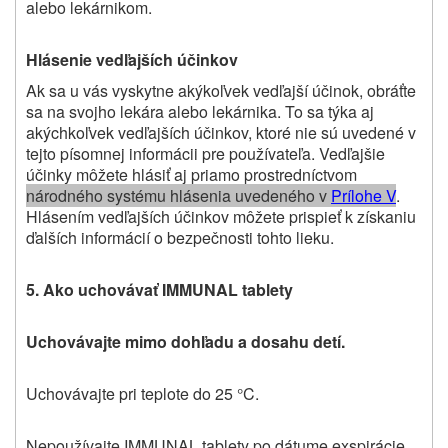
alebo lekárnikom.
Hlásenie vedľajších účinkov
Ak sa u vás vyskytne akýkoľvek vedľajší účinok, obráťte
sa na svojho lekára alebo lekárnika. To sa týka aj
akýchkoľvek vedľajších účinkov, ktoré nie sú uvedené v
tejto písomnej informácii pre používateľa. Vedľajšie
účinky môžete hlásiť aj priamo prostredníctvom
národného systému hlásenia uvedeného v
Prílohe V
.
Hlásením vedľajších účinkov môžete prispieť k získaniu
ďalších informácií o bezpečnosti tohto lieku
.
5. Ako uchovávať IMMUNAL tablety
Uchovávajte mimo dohľadu a dosahu detí.
Uchovávajte pri teplote do 25 °C.
Nepoužívajte IMMUNAL tablety po dátume exspirácie,