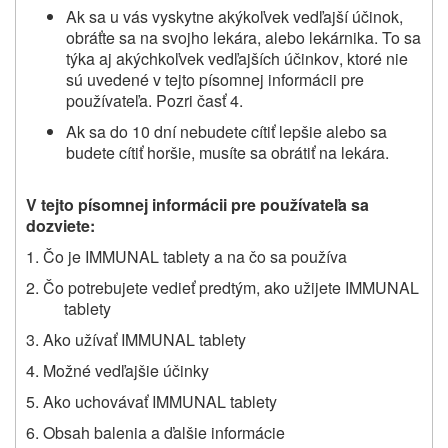
Ak sa u vás vyskytne akýkoľvek vedľajší účinok,
obráťte sa na svojho lekára, alebo lekárnika. To sa
týka aj akýchkoľvek vedľajších účinkov
,
ktoré nie
sú uvedené v tejto písomnej informácii pre
používateľa. Pozri časť 4.
Ak sa do 10 dní
nebudete cítiť lepšie
alebo sa
budete cítiť horšie
, musíte sa obrátiť na lekára.
V tejto písomnej informácii pre používateľa sa
dozviete:
1. Čo je IMMUNAL tablety a na čo sa používa
2. Čo potrebujete vedieť predtým, ako užijete IMMUNAL
tablety
3. Ako užívať IMMUNAL tablety
4. Možné vedľajšie účinky
5. Ako uchovávať IMMUNAL tablety
6. Obsah balenia a ďalšie informácie