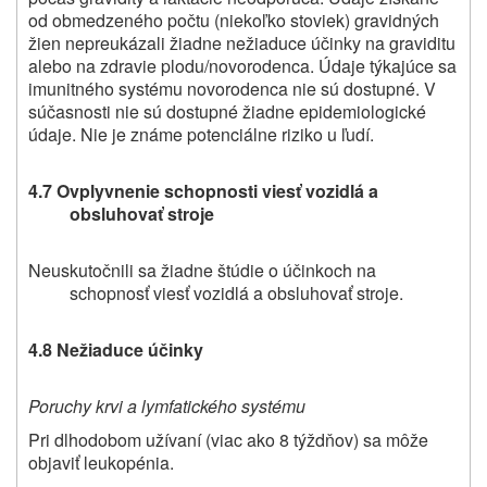
od obmedzeného počtu (niekoľko stoviek) gravidných
žien nepreukázali žiadne nežiaduce účinky na graviditu
alebo na zdravie plodu/novorodenca. Údaje týkajúce sa
imunitného systému novorodenca nie sú dostupné. V
súčasnosti nie sú dostupné žiadne epidemiologické
údaje. Nie je známe potenciálne riziko u ľudí.
4.7 Ovplyvnenie schopnosti viesť vozidlá a
obsluhovať stroje
Neuskutočnili sa žiadne štúdie o účinkoch na
schopnosť viesť vozidlá a obsluhovať stroje.
4.8 Nežiaduce účinky
Poruchy krvi a lymfatického systému
Pri dlhodobom užívaní (viac ako 8 týždňov) sa môže
objaviť leukopénia.