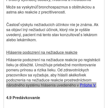
Može sa vyskytnúť bronchospazmus s obštrukciou a
astma ako reakcie z precitlivenosti.
Častosť výskytu nežiaducich účinkov nie je známa. Ak
sa objaví iný nežiaduci účinok, ktorý nie je vyššie
uvedený, pacient má tento stav konzultovať s lekárom
alebo lekárnikom.
Hlásenie podozrení na nežiaduce reakcie
Hlásenie podozrení na nežiaduce reakcie po registrácii
lieku je dôležité. Umožňuje priebežné monitorovanie
pomeru prínosu a rizika lieku. Od zdravotníckych
pracovníkov sa vyžaduje, aby hlásili akékoľvek
podozrenia na nežiaduce reakcie prostredníctvom
národného systému hlásenia uvedeného v
Prílohe V
.
4.9 Predávkovanie