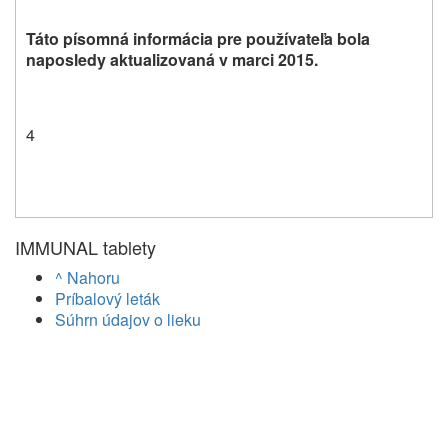
Táto písomná informácia pre používateľa bola
naposledy aktualizovaná v marci 2015.
4
IMMUNAL tablety
^ Nahoru
Príbalový leták
Súhrn údajov o lieku