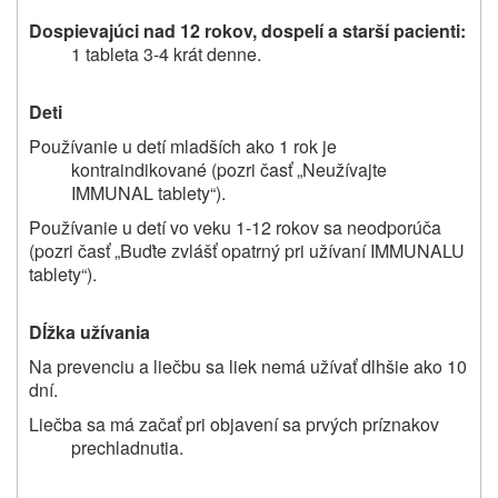
Dospievajúci nad 12 rokov, dospelí a starší pacienti:
1 tableta 3-4 krát denne.
Deti
Používanie u detí mladších ako 1 rok je
kontraindikované (pozri časť „Neužívajte
IMMUNAL tablety“).
Používanie u detí vo veku 1-12 rokov sa neodporúča
(pozri časť „Buďte zvlášť opatrný pri užívaní IMMUNALU
tablety“).
Dĺžka užívania
Na prevenciu a liečbu sa liek nemá užívať dlhšie ako 10
dní.
Liečba sa má začať pri objavení sa prvých príznakov
prechladnutia.