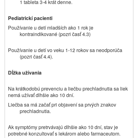
1 tableta 3-4 krát denne.
Pediatrickí pacienti
Používanie u detí mladších ako 1 rok je
kontraindikované (pozri časť 4.3)
Používanie u detí vo veku 1-12 rokov sa neodporúča
(pozri časť 4.4).
Dĺžka užívania
Na krátkodobú prevenciu a liečbu prechladnutia sa liek
nemá užívať dlhšie ako 10 dní.
Liečba sa má začať pri objavení sa prvých znakov
prechladnutia.
Ak symptómy pretrvávajú dlhšie ako 10 dní, stav je
potrebné konzultovať s lekárom alebo farmaceutom.