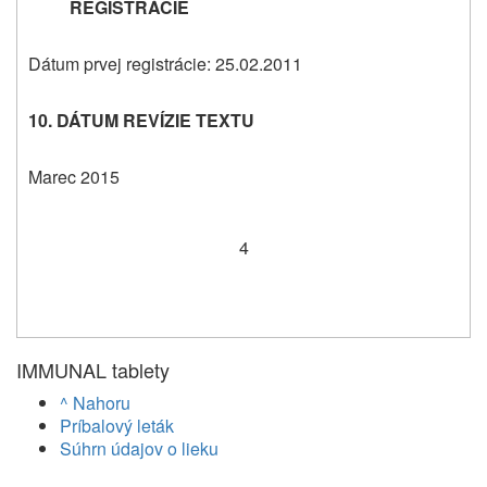
REGISTRÁCIE
Dátum prvej registrácie: 25.02.2011
10. DÁTUM REVÍZIE TEXTU
Marec 2015
4
IMMUNAL tablety
^ Nahoru
Príbalový leták
Súhrn údajov o lieku