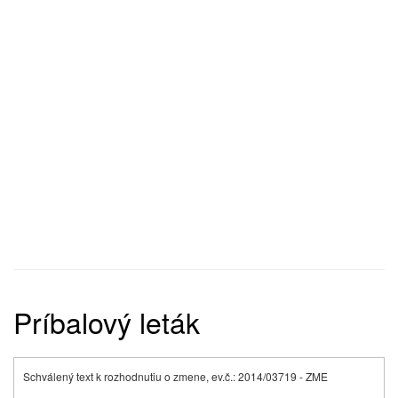
Príbalový leták
Schválený text k rozhodnutiu o zmene, ev.č.: 2014/03719 - ZME