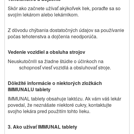
Skôr ako začnete užívať akýkoľvek liek, poraďte sa so
svojím lekárom alebo lekárnikom.
Z dôvodu chýbania dostatočných údajov sa používanie
počas tehotenstva a dojčenia neodporúča.
Vedenie vozidiel a obsluha strojov
Neuskutočnili sa žiadne štúdie o účinkoch na
schopnosť viesť vozidlá a obsluhovať stroje.
Dôležité informácie o niektorých zložkách
IMMUNALU tablety
IMMUNAL tablety obsahuje laktózu. Ak vám váš lekár
povedal, že neznášate niektoré cukry, kontaktujte
svojho lekára pred použitím tohto lieku.
3. Ako užívať IMMUNAL tablety