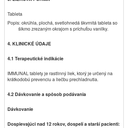
Tableta
Popis: okrúhla, plochá, svetlohnedá škvrnitá tableta so
šikmo zrezaným okrajom s príchuťou vanilky.
4. KLINICKÉ ÚDAJE
4.1 Terapeutické indikácie
IMMUNAL tablety je rastlinný liek, ktorý je určený na
krátkodobú prevenciu a liečbu prechladnutia.
4.2 Dávkovanie a spôsob podávania
Dávkovanie
Dospievajúci nad 12 rokov, dospelí a starší pacienti: