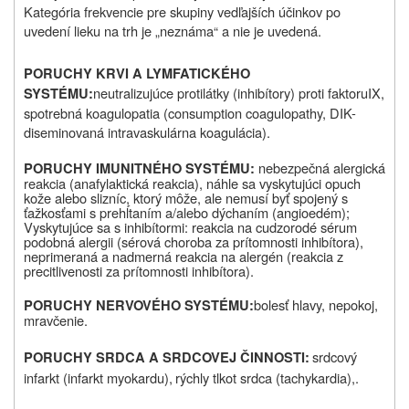
Kategória frekvencie pre skupiny vedľajších účinkov po
uvedení lieku na trh je „neznáma“ a nie je uvedená.
PORUCHY KRVI A LYMFATICKÉHO
neutralizujúce protilátky (inhibítory) proti faktoru
IX,
SYSTÉMU
:
spotrebná koagulopatia (consumption coagulopathy, DIK-
diseminovaná intravaskulárna koagulácia).
nebezpečná alergická
PORUCHY IMUNITNÉHO SYSTÉMU:
reakcia (anafylaktická reakcia), náhle sa vyskytujúci opuch
kože alebo slizníc, ktorý môže, ale nemusí byť spojený s
ťažkosťami s prehĺtaním a/alebo dýchaním (angioedém);
Vyskytujúce sa s inhibítormi: reakcia na cudzorodé sérum
podobná alergii (sérová choroba za prítomnosti inhibítora),
neprimeraná a nadmerná reakcia na alergén (reakcia z
precitlivenosti za prítomnosti inhibítora).
bolesť hlavy, nepokoj,
PORUCHY NERVOVÉHO SYSTÉMU
:
mravčenie.
srdcový
PORUCHY SRDCA A SRDCOVEJ ČINNOSTI:
infarkt (infarkt myokardu),
rýchly tlkot srdca (
tachykardia),.