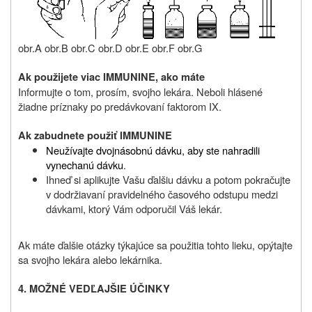
obr.A obr.B obr.C obr.D obr.E obr.F obr.G
Ak použijete viac IMMUNINE, ako máte
Informujte o tom, prosím, svojho lekára. Neboli hlásené
žiadne príznaky po predávkovaní faktorom IX.
Ak zabudnete použiť IMMUNINE
Neužívajte dvojnásobnú dávku, aby ste nahradili
vynechanú dávku
.
Ihneď si aplikujte Vašu ďalšiu dávku a potom pokračujte
v dodržiavaní pravidelného časového odstupu medzi
dávkami, ktorý Vám odporučil Váš lekár.
Ak máte ďalšie otázky týkajúce sa použitia tohto lieku, opýtajte
sa svojho lekára alebo lekárnika.
4. MOŽNÉ VEDĽAJŠIE ÚČINKY