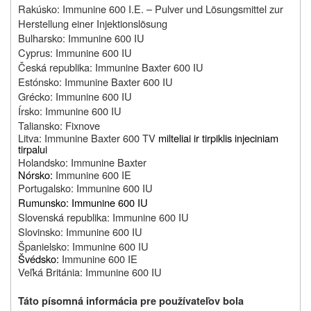
Rakúsko: Immunine 600 I.E. – Pulver und Lösungsmittel zur
Herstellung einer Injektionslösung
Bulharsko: Immunine 600 IU
Cyprus: Immunine 600 IU
Česká republika: Immunine Baxter 600 IU
Estónsko: Immunine Baxter 600 IU
Grécko: Immunine 600 IU
Írsko: Immunine 600 IU
Taliansko: Fixnove
Litva: Immunine Baxter 600 TV
milteliai ir tirpiklis injeciniam
tirpalui
Holandsko: Immunine Baxter
Nórsko:
Immunine 600 IE
Portugalsko: Immunine 600 IU
Rumunsko: Immunine 600 IU
Slovenská republika: Immunine 600 IU
Slovinsko: Immunine 600 IU
Španielsko: Immunine 600 IU
Švédsko:
Immunine 600 IE
Veľká Británia: Immunine 600 IU
Táto písomná informácia pre používateľov bola