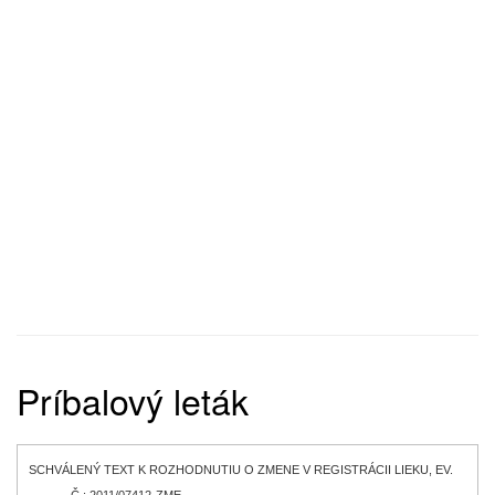
Príbalový leták
SCHVÁLENÝ TEXT K ROZHODNUTIU O ZMENE V REGISTRÁCII LIEKU, EV.
Č.: 2011/07412-ZME