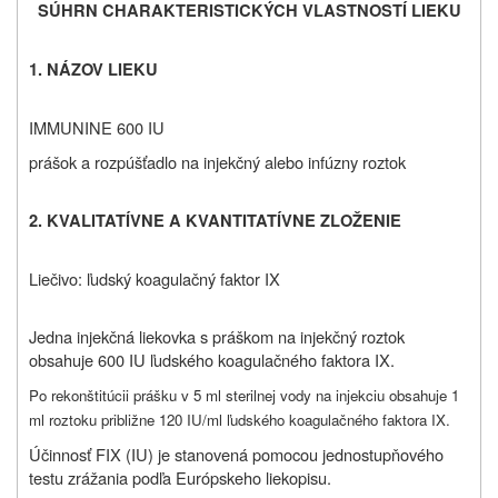
SÚHRN CHARAKTERISTICKÝCH VLASTNOSTÍ LIEKU
1. NÁZOV LIEKU
IMMUNINE 600 IU
prášok a rozpúšťadlo na injekčný alebo infúzny roztok
2. KVALITATÍVNE A KVANTITATÍVNE ZLOŽENIE
Liečivo: ľudský koagulačný faktor IX
Jedna injekčná liekovka s práškom na injekčný roztok
obsahuje 600 IU ľudského koagulačného faktora IX.
Po rekonštitúcii prášku v 5 ml sterilnej vody na injekciu obsahuje 1
ml roztoku približne 120 IU/ml ľudského koagulačného faktora IX.
Účinnosť FIX (IU) je stanovená pomocou jednostupňového
testu zrážania podľa Európskeho liekopisu.