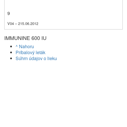
9
V04 – 215.06.2012
IMMUNINE 600 IU
^ Nahoru
Príbalový leták
Súhrn údajov o lieku