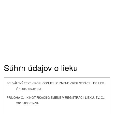
Súhrn údajov o lieku
SCHVÁLENÝ TEXT K ROZHODNUTIU O ZMENE V REGISTRÁCII LIEKU, EV.
Č.: 2011/ 07412-ZME
PRÍLOHA Č.1 K NOTIFIKÁCII O ZMENE V REGISTRÁCII LIEKU, EV. Č.:
2010/03561-ZIA