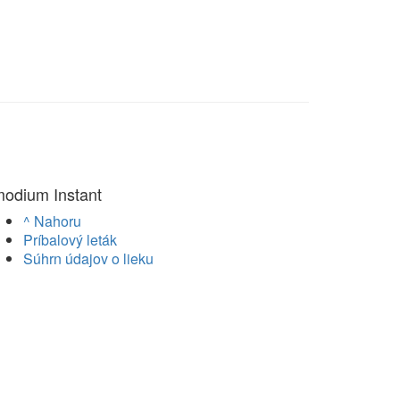
modium Instant
^ Nahoru
Príbalový leták
Súhrn údajov o lieku