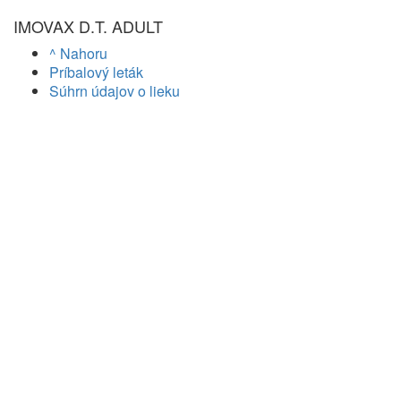
IMOVAX D.T. ADULT
^ Nahoru
Príbalový leták
Súhrn údajov o lieku