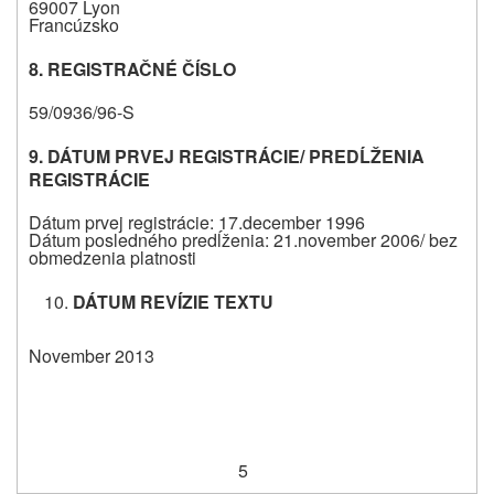
69007 Lyon
Francúzsko
8. REGISTRAČNÉ ČÍSLO
59/0936/96-S
9. DÁTUM PRVEJ REGISTRÁCIE/ PREDĹŽENIA
REGISTRÁCIE
Dátum prvej registrácie: 17.december 1996
Dátum posledného predĺženia: 21.november 2006/ bez
obmedzenia platnosti
DÁTUM REVÍZIE TEXTU
November 2013
5