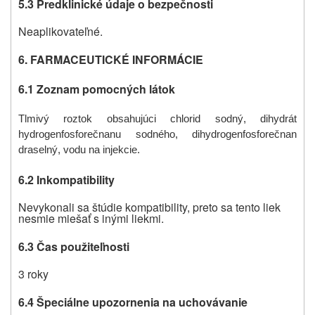
5.3 Predklinické údaje o bezpečnosti
Neaplikovateľné.
6. FARMACEUTICKÉ INFORMÁCIE
6.1 Zoznam pomocných látok
Tlmivý roztok obsahujúci
chlorid sodný, dihydrát
hydrogenfosforečnanu sodného, dihydrogenfosforečnan
draselný, vodu na injekcie.
6.2 Inkompatibility
Nevykonali sa štúdie kompatibility, preto sa tento liek
nesmie miešať s inými liekmi.
6.3 Čas použiteľnosti
3 roky
6.4 Špeciálne upozornenia na uchovávanie