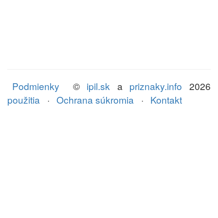
Podmienky
©
ipil.sk
a
priznaky.info
2026
použitia
·
Ochrana súkromia
·
Kontakt