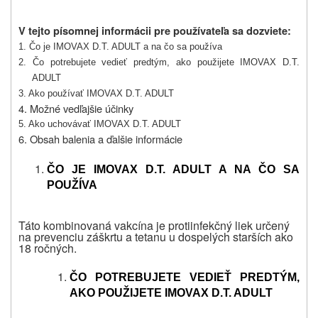
V tejto písomnej informácii pre používateľa sa dozviete:
1. Čo je IMOVAX D.T. ADULT a na čo sa používa
2. Čo potrebujete vedieť predtým, ako použijete IMOVAX D.T.
ADULT
3. Ako používať IMOVAX D.T. ADULT
4. Možné vedľajšie účinky
5. Ako uchovávať IMOVAX D.T. ADULT
6. Obsah balenia a ďalšie informácie
ČO JE IMOVAX D.T. ADULT A NA ČO SA
POUŽÍVA
Táto kombinovaná vakcína je protiinfekčný liek určený
na prevenciu záškrtu a tetanu u dospelých starších ako
18 ročných.
ČO POTREBUJETE VEDIEŤ PREDTÝM,
AKO POUŽIJETE IMOVAX D.T. ADULT