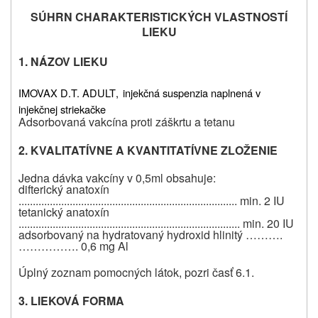
SÚHRN CHARAKTERISTICKÝCH VLASTNOSTÍ
LIEKU
1. NÁZOV LIEKU
IMOVAX D.T. ADULT
,
injekčná suspenzia naplnená v
injekčnej striekačke
Adsorbovaná vakcína proti záškrtu a tetanu
2. KVALITATÍVNE A KVANTITATÍVNE ZLOŽENIE
Jedna dávka vakcíny v 0,5ml obsahuje:
difterický anatoxín
............................................................................. min. 2 IU
tetanický anatoxín
.............................................................................. min. 20 IU
adsorbovaný na hydratovaný hydroxid hlinitý ……….
……………. 0,6 mg Al
Úplný zoznam pomocných látok, pozri časť 6.1.
3. LIEKOVÁ FORMA