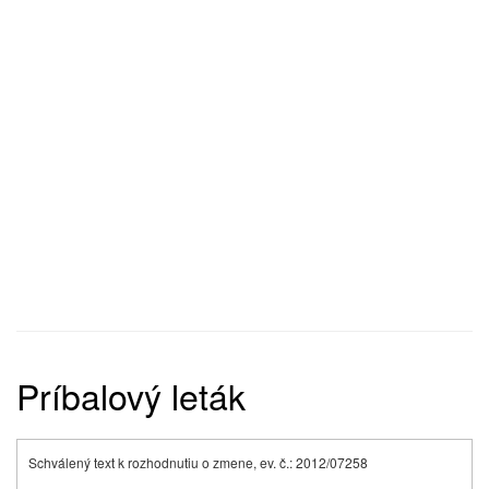
Príbalový leták
Schválený text k rozhodnutiu o zmene, ev. č.: 2012/07258