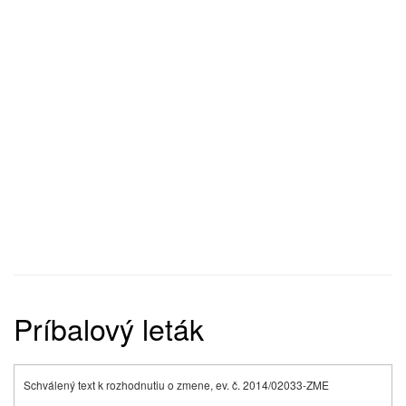
Príbalový leták
Schválený text k rozhodnutiu o zmene, ev. č. 2014/02033-ZME