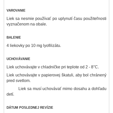
VAROVANIE
Liek sa nesmie používať po uplynutí času použiteľnosti
vyznačenom na obale.
BALENIE
4 liekovky po 10 mg lyofilizátu.
UCHOVÁVANIE
Liek uchovávajte v chladničke pri teplote od 2 - 8°C.
Liek uchovávajte v papierovej škatuli, aby bol chránený
pred svetlom.
Liek sa musí uchovávať mimo dosahu a dohľadu
detí.
DÁTUM POSLEDNEJ REVÍZIE