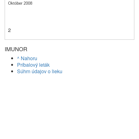
Október 2008
2
IMUNOR
^ Nahoru
Príbalový leták
Súhrn údajov o lieku