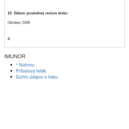
10. Dátum poslednej revízie textu:
Október 2008
4
IMUNOR
^ Nahoru
Príbalový leták
Súhrn údajov o lieku