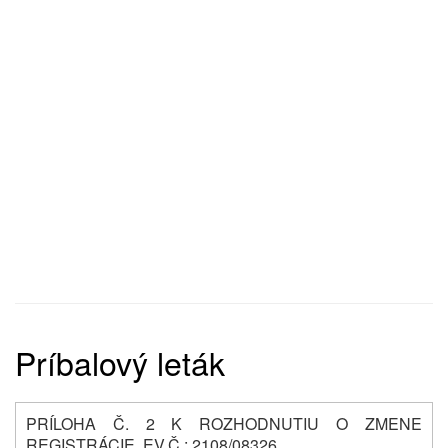
Príbalový leták
PRÍLOHA Č. 2 K ROZHODNUTIU O ZMENE
REGISTRÁCIE, EV.Č.: 2108/08326