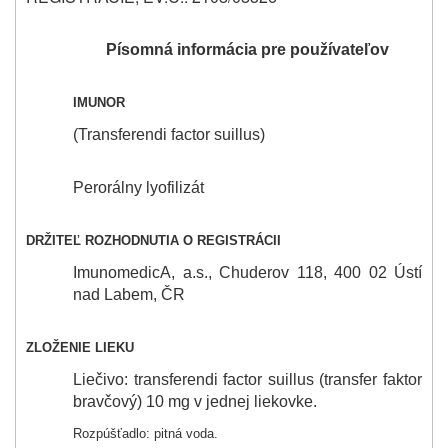
Písomná informácia pre používateľov
IMUNOR
(Transferendi factor suillus)
Perorálny lyofilizát
DRŽITEĽ ROZHODNUTIA O REGISTRÁCII
ImunomedicA, a.s., Chuderov 118, 400 02 Ústí
nad Labem, ČR
ZLOŽENIE LIEKU
Liečivo: transferendi factor suillus (transfer faktor
bravčový) 10 mg v jednej liekovke.
Rozpúšťadlo: pitná voda.