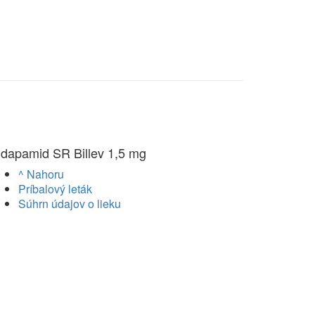
ndapamid SR Billev 1,5 mg
^ Nahoru
Príbalový leták
Súhrn údajov o lieku