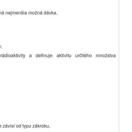
aná najmenšia možná dávka.
.
ioaktivity a definuje aktivitu určitého množstva
závisí od typu zákroku.