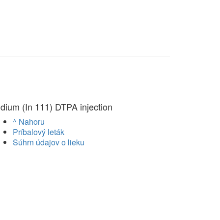
ndium (In 111) DTPA injection
^ Nahoru
Príbalový leták
Súhrn údajov o lieku