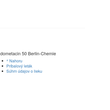
ndometacin 50 Berlin-Chemie
^ Nahoru
Príbalový leták
Súhrn údajov o lieku